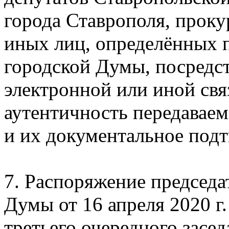
города Ставрополя, проку
иных лиц, определённых 
городской Думы, посредс
электронной или иной св
аутентичность передава
и их документальное под
7. Распоряжение председа
Думы от 16 апреля 2020 г
третьего очередного засе