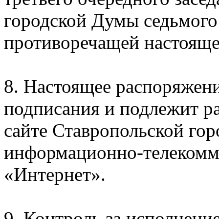
городской Думы седьмого 
противоречащей настоящ
8. Настоящее распоряжение
подписания и подлежит 
сайте Ставропольской го
информационно-телекомм
«Интернет».
9. Контроль за исполнени