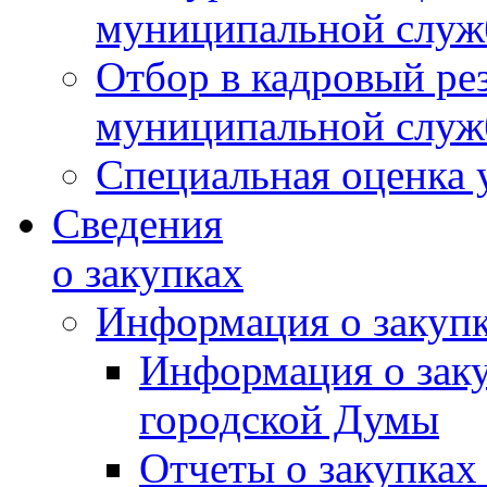
муниципальной слу
Отбор в кадровый ре
муниципальной слу
Специальная оценка 
Сведения
о закупках
Информация о закуп
Информация о зак
городской Думы
Отчеты о закупках