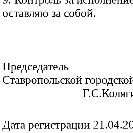
оставляю за собой.
Председатель
Ставропольско
Г.С.Коляги
Дата регистрации 21.04.2