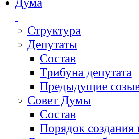
Дума
Структура
Депутаты
Состав
Трибуна депутата
Предыдущие созы
Совет Думы
Состав
Порядок создания 