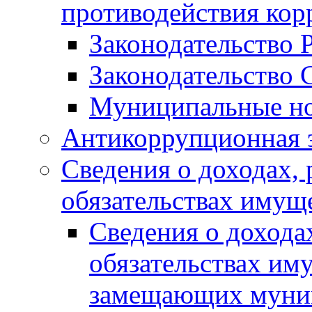
противодействия ко
Законодательство 
Законодательство 
Муниципальные но
Антикоррупционная 
Сведения о доходах, 
обязательствах имущ
Сведения о дохода
обязательствах им
замещающих муни