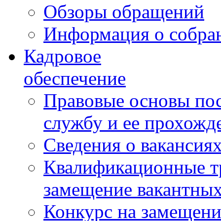
Обзоры обращений
Информация о собра
Кадровое
обеспечение
Правовые основы по
службу и ее прохожд
Сведения о вакансия
Квалификационные тр
замещение вакантны
Конкурс на замещени