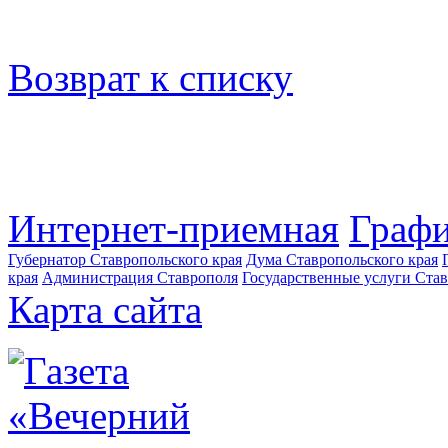
Возврат к списку
Интернет-приемная
Графи
Губернатор Ставропольского края
Дума Ставропольского края
края
Администрация Ставрополя
Государственные услуги Став
Карта сайта