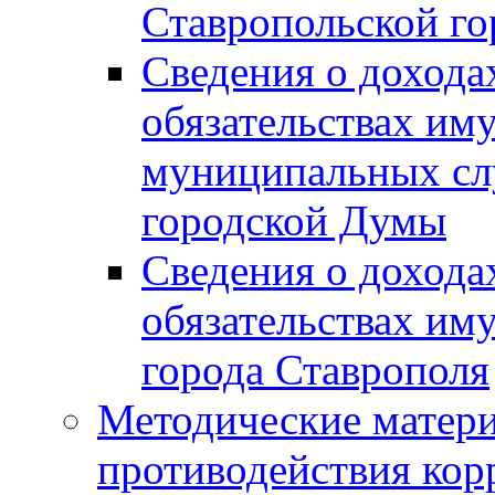
Ставропольской г
Сведения о дохода
обязательствах им
муниципальных сл
городской Думы
Сведения о дохода
обязательствах им
города Ставрополя
Методические матер
противодействия ко