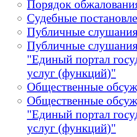
Порядок обжалования
Судебные постановле
Публичные слушани
Публичные слушания
"Единый портал гос
услуг (функций)"
Общественные обсуж
Общественные обсуж
"Единый портал гос
услуг (функций)"