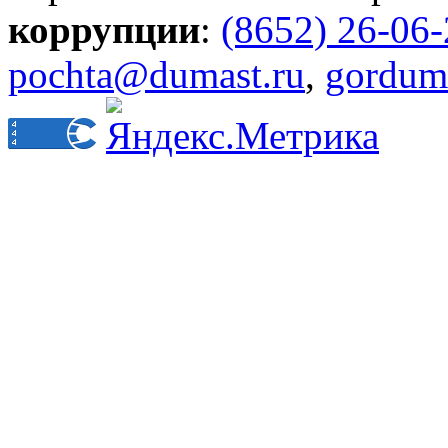
коррупции
:
(8652) 26-06
pochta@dumast.ru
,
gordum