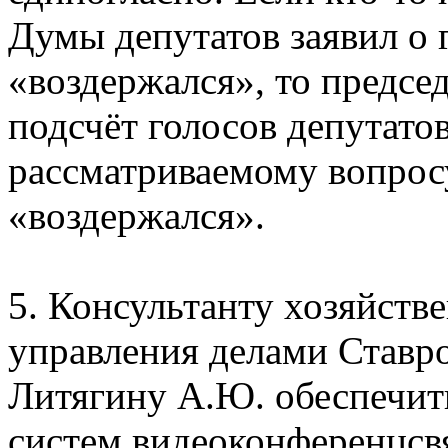
Думы депутатов заявил о 
«воздержался», то предс
подсчёт голосов депутато
рассматриваемому вопросу
«воздержался».
5. Консультанту хозяйств
управления делами Ставр
Литягину А.Ю. обеспечит
систем видеоконференцсвя