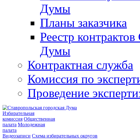
Думы
Планы заказчика
Реестр контрактов
Думы
Контрактная служба
Комиссия по эксперт
Проведение эксперти
Избирательная
комиссия
Общественная
палата
Молодежная
палата
Видеозаписи
Схема избирательных округов