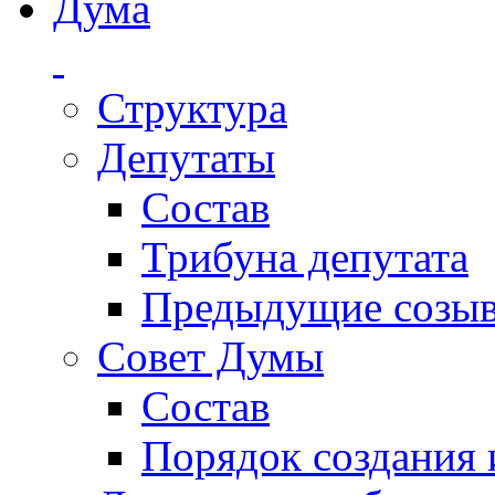
Дума
Структура
Депутаты
Состав
Трибуна депутата
Предыдущие созы
Совет Думы
Состав
Порядок создания 