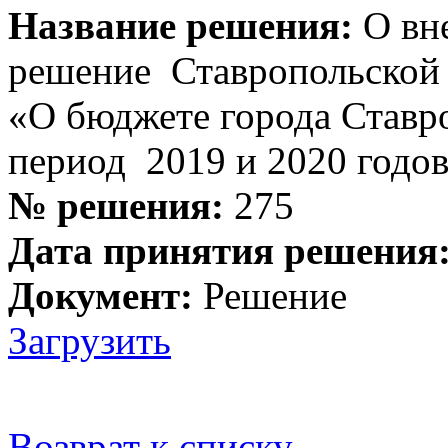
Название решения:
О вне
решение Ставропо
«О бюджете города Ставр
период 2019 и 2020 годо
№ решения:
275
Дата принятия решения
Документ:
Решение
Загрузить
Возврат к списку