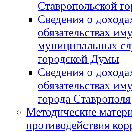
Ставропольской г
Сведения о дохода
обязательствах им
муниципальных сл
городской Думы
Сведения о дохода
обязательствах им
города Ставрополя
Методические матер
противодействия ко