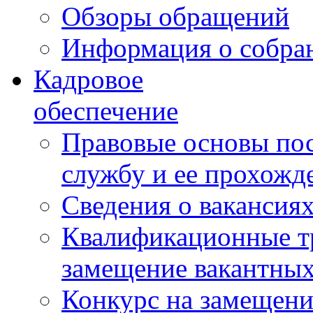
Обзоры обращений
Информация о собра
Кадровое
обеспечение
Правовые основы по
службу и ее прохожд
Сведения о вакансия
Квалификационные тр
замещение вакантны
Конкурс на замещени