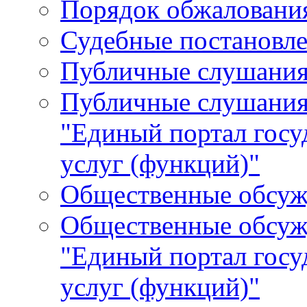
Порядок обжалования
Судебные постановле
Публичные слушани
Публичные слушания
"Единый портал гос
услуг (функций)"
Общественные обсуж
Общественные обсуж
"Единый портал гос
услуг (функций)"