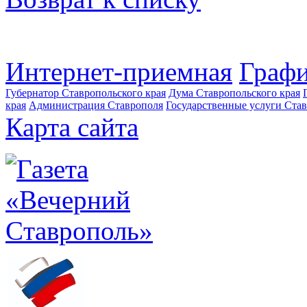
Интернет-приемная
Графи
Губернатор Ставропольского края
Дума Ставропольского края
края
Администрация Ставрополя
Государственные услуги Став
Карта сайта