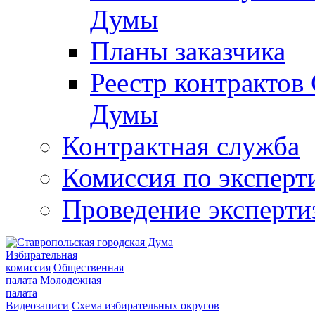
Думы
Планы заказчика
Реестр контрактов
Думы
Контрактная служба
Комиссия по эксперт
Проведение эксперти
Избирательная
комиссия
Общественная
палата
Молодежная
палата
Видеозаписи
Схема избирательных округов