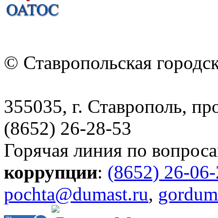
© Ставропольская городс
355035, г. Ставрополь, пр
(8652) 26-28-53
Горячая линия по вопрос
коррупции
:
(8652) 26-06
pochta@dumast.ru
,
gordum