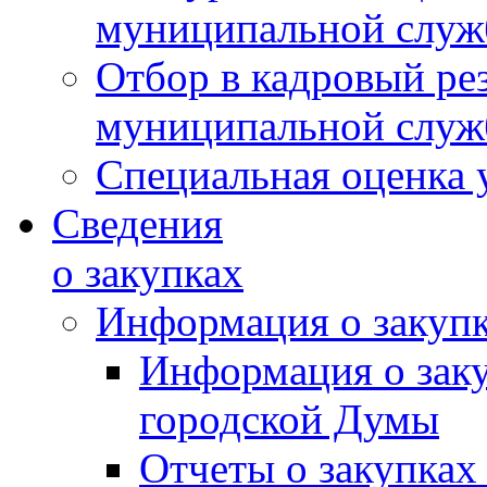
муниципальной слу
Отбор в кадровый ре
муниципальной слу
Специальная оценка 
Сведения
о закупках
Информация о закуп
Информация о зак
городской Думы
Отчеты о закупках