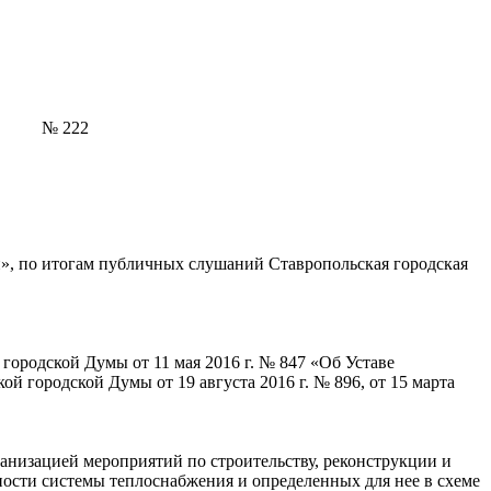
№ 222
», по итогам публичных слушаний Ставропольская городская
городской Думы от 11 мая 2016 г. № 847 «Об Уставе
 городской Думы от 19 августа 2016 г. № 896, от 15 марта
низацией мероприятий по строительству, реконструкции и
ости системы теплоснабжения и определенных для нее в схеме