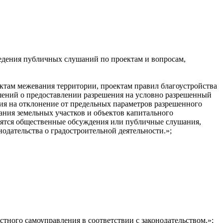
ведения публичных слушаний по проектам и вопросам,
ектам межевания территории, проектам правил благоустройства
шений о предоставлении разрешения на условно разрешенный
ния на отклонение от предельных параметров разрешенного
ания земельных участков и объектов капитального
одятся общественные обсуждения или публичные слушания,
дательства о градостроительной деятельности.»;
стного самоуправления в соответствии с законодательством.»;