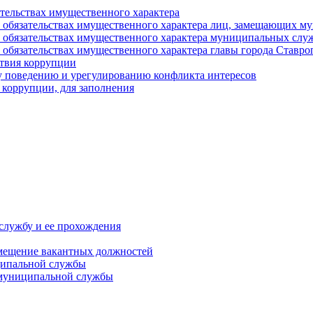
ательствах имущественного характера
е и обязательствах имущественного характера лиц, замещающих
 и обязательствах имущественного характера муниципальных с
и обязательствах имущественного характера главы города Ставро
твия коррупции
 поведению и урегулированию конфликта интересов
 коррупции, для заполнения
службу и ее прохождения
мещение вакантных должностей
ципальной службы
 муниципальной службы