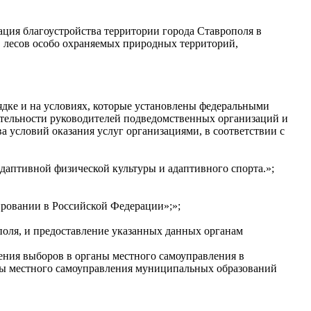
ация благоустройства территории города Ставрополя в
, лесов особо охраняемых природных территорий,
ядке и на условиях, которые установлены федеральными
еятельности руководителей подведомственных организаций и
а условий оказания услуг организациями, в соответствии с
даптивной физической культуры и адаптивного спорта.»;
ровании в Российской Федерации»;»;
поля, и предоставление указанных данных органам
едения выборов в органы местного самоуправления в
ганы местного самоуправления муниципальных образований