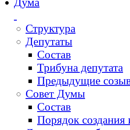
Дума
Структура
Депутаты
Состав
Трибуна депутата
Предыдущие созы
Совет Думы
Состав
Порядок создания 