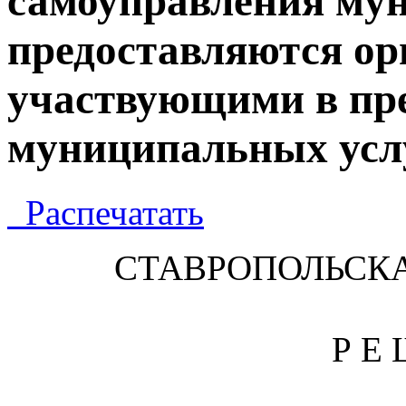
самоуправления му
предоставляются ор
участвующими в пр
муниципальных усл
Распечатать
СТАВРОПОЛЬСК
Р Е 