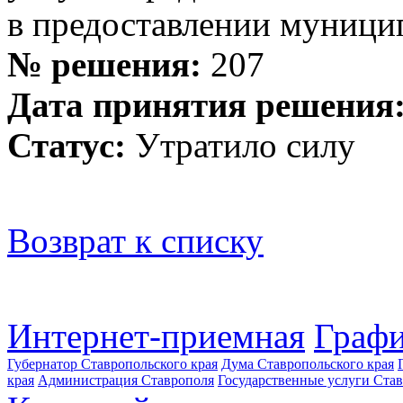
в предоставлении муници
№ решения:
207
Дата принятия решения
Статус:
Утратило силу
Возврат к списку
Интернет-приемная
Графи
Губернатор Ставропольского края
Дума Ставропольского края
края
Администрация Ставрополя
Государственные услуги Став