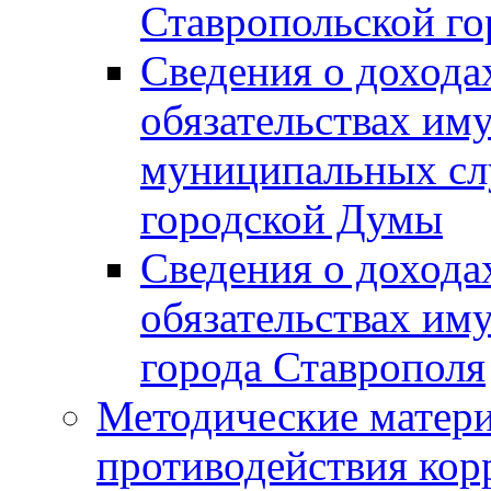
Ставропольской г
Сведения о дохода
обязательствах им
муниципальных сл
городской Думы
Сведения о дохода
обязательствах им
города Ставрополя
Методические матер
противодействия ко