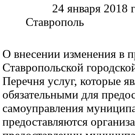
24 январ
Ставроп
О внесении изменения в 
Ставропольской городск
Перечня услуг, которые 
обязательными для предо
самоуправления муниципа
предоставляются организ