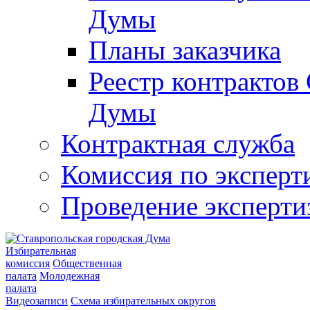
Думы
Планы заказчика
Реестр контрактов
Думы
Контрактная служба
Комиссия по эксперт
Проведение эксперти
Избирательная
комиссия
Общественная
палата
Молодежная
палата
Видеозаписи
Схема избирательных округов