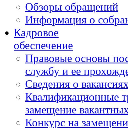
Обзоры обращений
Информация о собра
Кадровое
обеспечение
Правовые основы по
службу и ее прохожд
Сведения о вакансия
Квалификационные тр
замещение вакантны
Конкурс на замещени