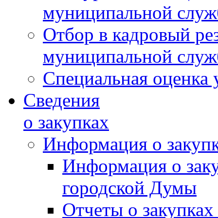
муниципальной слу
Отбор в кадровый ре
муниципальной слу
Специальная оценка 
Сведения
о закупках
Информация о закуп
Информация о зак
городской Думы
Отчеты о закупках