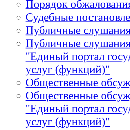
Порядок обжалования
Судебные постановле
Публичные слушани
Публичные слушания
"Единый портал гос
услуг (функций)"
Общественные обсуж
Общественные обсуж
"Единый портал гос
услуг (функций)"