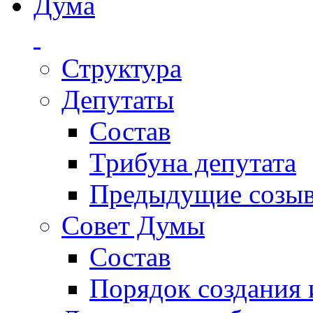
Дума
Структура
Депутаты
Состав
Трибуна депутата
Предыдущие созы
Совет Думы
Состав
Порядок создания 