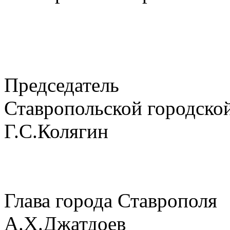
Председатель
Ставропольской
Г.С.Колягин
Глава город
А.Х.Джатдоев