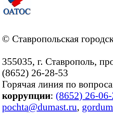
© Ставропольская городс
355035, г. Ставрополь, пр
(8652) 26-28-53
Горячая линия по вопрос
коррупции
:
(8652) 26-06
pochta@dumast.ru
,
gordum