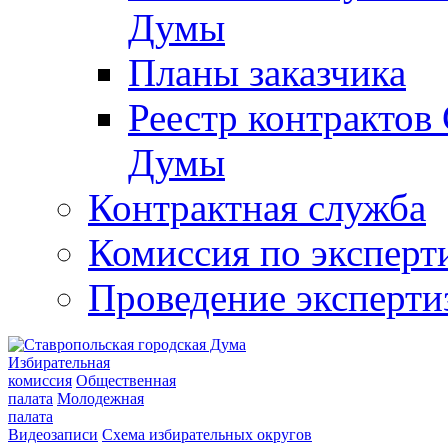
Думы
Планы заказчика
Реестр контрактов
Думы
Контрактная служба
Комиссия по эксперт
Проведение эксперти
Избирательная
комиссия
Общественная
палата
Молодежная
палата
Видеозаписи
Схема избирательных округов