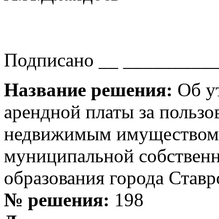
Подписано __ __________ 
Название решения:
Об ут
арендной платы за польз
недвижимым имуществом,
муниципальной собствен
образования города Ставр
№ решения:
198