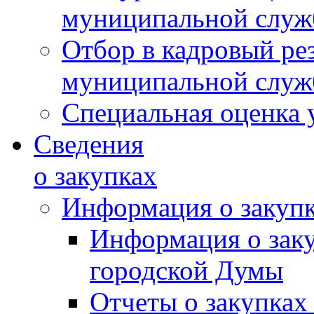
муниципальной слу
Отбор в кадровый ре
муниципальной слу
Специальная оценка 
Сведения
о закупках
Информация о закуп
Информация о зак
городской Думы
Отчеты о закупках