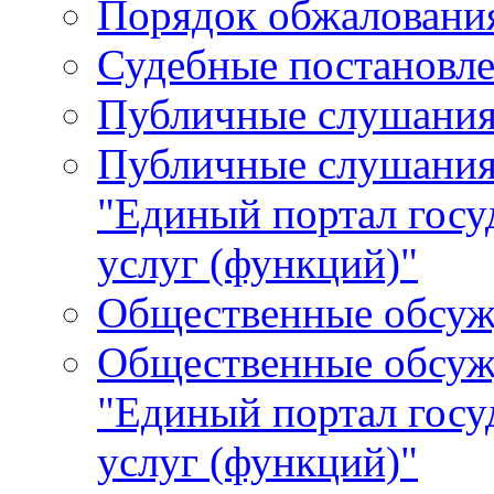
Порядок обжалования
Судебные постановле
Публичные слушани
Публичные слушания
"Единый портал гос
услуг (функций)"
Общественные обсуж
Общественные обсуж
"Единый портал гос
услуг (функций)"