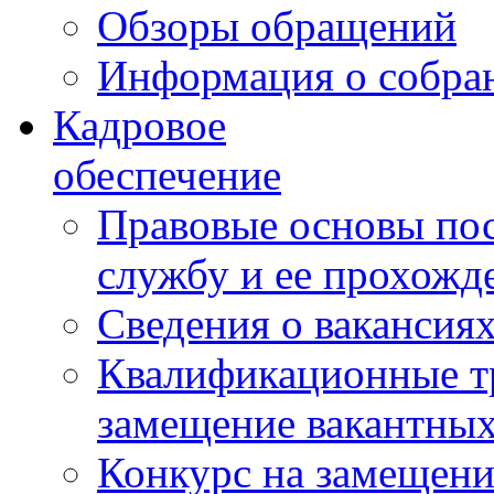
Обзоры обращений
Информация о собра
Кадровое
обеспечение
Правовые основы по
службу и ее прохожд
Сведения о вакансия
Квалификационные тр
замещение вакантны
Конкурс на замещени