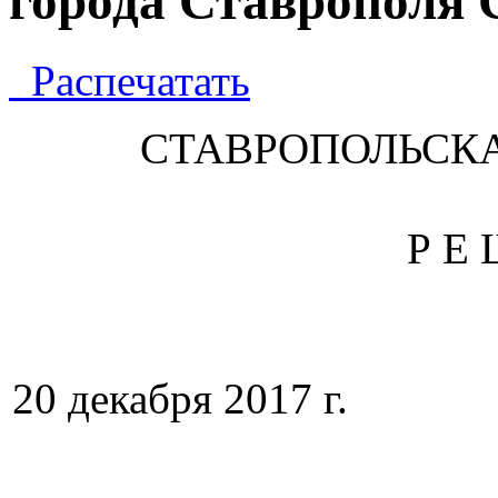
города Ставрополя 
Распечатать
СТАВРОПОЛЬСК
Р Е 
20 декабря 201
№ 