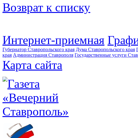
Возврат к списку
Интернет-приемная
Графи
Губернатор Ставропольского края
Дума Ставропольского края
края
Администрация Ставрополя
Государственные услуги Став
Карта сайта