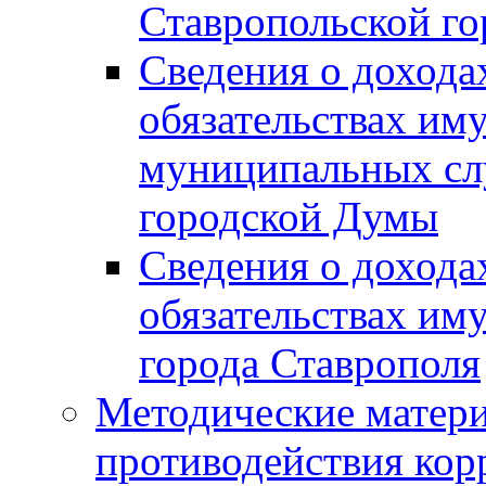
Ставропольской г
Сведения о дохода
обязательствах им
муниципальных сл
городской Думы
Сведения о дохода
обязательствах им
города Ставрополя
Методические матер
противодействия ко