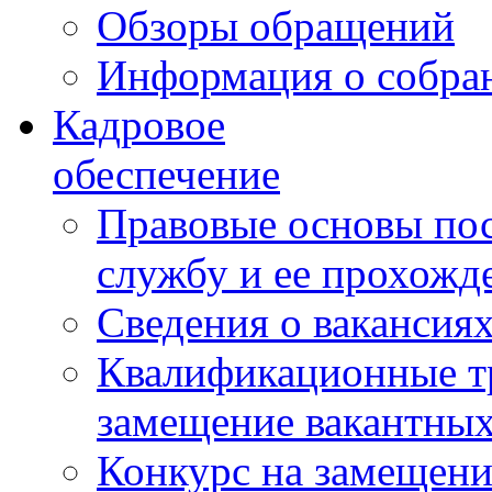
Обзоры обращений
Информация о собра
Кадровое
обеспечение
Правовые основы по
службу и ее прохожд
Сведения о вакансия
Квалификационные тр
замещение вакантны
Конкурс на замещени