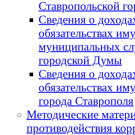
Ставропольской г
Сведения о дохода
обязательствах им
муниципальных сл
городской Думы
Сведения о дохода
обязательствах им
города Ставрополя
Методические матер
противодействия ко