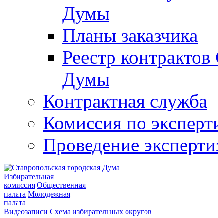
Думы
Планы заказчика
Реестр контрактов
Думы
Контрактная служба
Комиссия по эксперт
Проведение эксперти
Избирательная
комиссия
Общественная
палата
Молодежная
палата
Видеозаписи
Схема избирательных округов