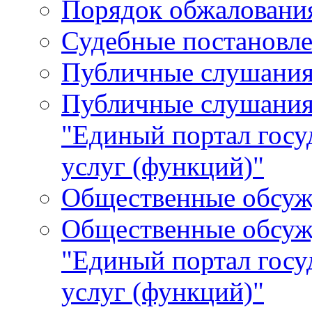
Порядок обжалования
Судебные постановле
Публичные слушани
Публичные слушания
"Единый портал гос
услуг (функций)"
Общественные обсуж
Общественные обсуж
"Единый портал гос
услуг (функций)"