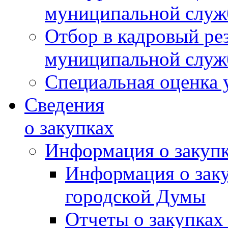
муниципальной слу
Отбор в кадровый ре
муниципальной слу
Специальная оценка 
Сведения
о закупках
Информация о закуп
Информация о зак
городской Думы
Отчеты о закупках