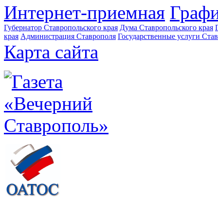
Интернет-приемная
Графи
Губернатор Ставропольского края
Дума Ставропольского края
края
Администрация Ставрополя
Государственные услуги Став
Карта сайта