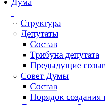
Дума
Структура
Депутаты
Состав
Трибуна депутата
Предыдущие созы
Совет Думы
Состав
Порядок создания 