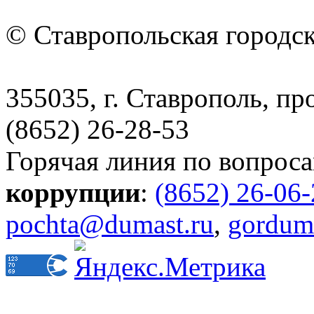
© Ставропольская городс
355035, г. Ставрополь, пр
(8652) 26-28-53
Горячая линия по вопрос
коррупции
:
(8652) 26-06
pochta@dumast.ru
,
gordum