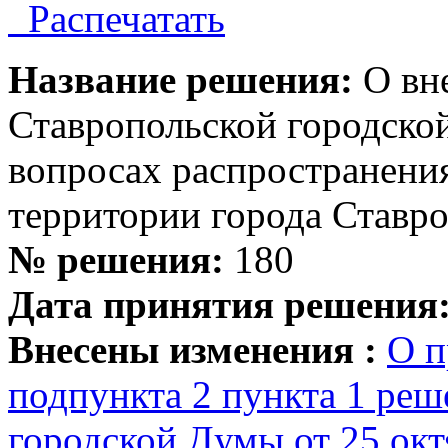
Распечатать
Название решения:
О вн
Ставропольской городск
вопросах распространени
территории города Ставр
№ решения:
180
Дата принятия решения
Внесены изменения :
О п
подпункта 2 пункта 1 ре
городской Думы от 25 окт