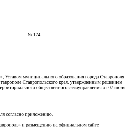
ль № 174
», Уставом муниципального образования города Ставрополя
Ставрополе Ставропольского края, утвержденным решением
территориального общественного самоуправления от 07 июня
оля согласно приложению.
таврополь» и размещению на официальном сайте