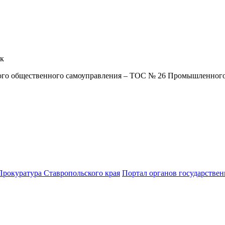
к
ого общественного самоуправления – ТОС № 26 Промышленного
Прокуратура Ставропольского края
Портал органов государствен