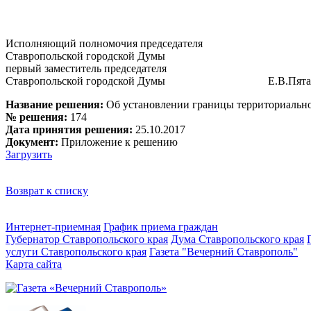
Исполняющий полномочия председателя
Ставропольской городской Думы
первый заместитель председателя
Ставропольской городской Думы Е.В.Пята
Название решения:
Об установлении границы территориальн
№ решения:
174
Дата принятия решения:
25.10.2017
Документ:
Приложение к решению
Загрузить
Возврат к списку
Интернет-приемная
График приема граждан
Губернатор Ставропольского края
Дума Ставропольского края
услуги Ставропольского края
Газета "Вечерний Ставрополь"
Карта сайта