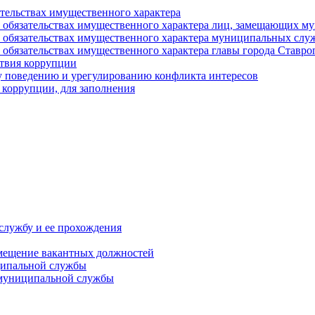
ательствах имущественного характера
е и обязательствах имущественного характера лиц, замещающих
 и обязательствах имущественного характера муниципальных с
и обязательствах имущественного характера главы города Ставро
твия коррупции
 поведению и урегулированию конфликта интересов
 коррупции, для заполнения
службу и ее прохождения
мещение вакантных должностей
ципальной службы
 муниципальной службы