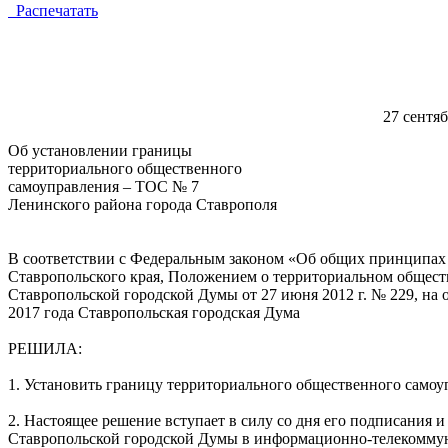
Распечатать
27 с
Об установлении границы
территориального общественного
самоуправления – ТОС № 7
Ленинского района города Ставрополя
В соответствии с Федеральным законом «Об общих принципах 
Ставропольского края, Положением о территориальном общес
Ставропольской городской Думы от 27 июня 2012 г. № 229, на
2017 года Ставропольская городская Дума
РЕШИЛА:
1. Установить границу территориального общественного само
2. Настоящее решение вступает в силу со дня его подписания
Ставропольской городской Думы в информационно-телекомму