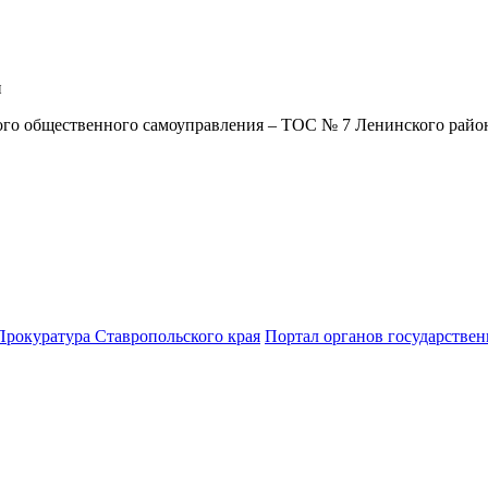
н
го общественного самоуправления – ТОС № 7 Ленинского район
Прокуратура Ставропольского края
Портал органов государствен