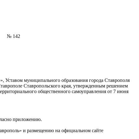
№ 142
», Уставом муниципального образования города Ставрополя
Ставрополе Ставропольского края, утвержденным решением
территориального общественного самоуправления от 7 июня
гласно приложению.
таврополь» и размещению на официальном сайте