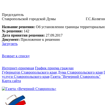
Председатель
Ставропольской городской Думы Г.С.Коляги
Название решения:
Об установлении границы территориально
№ решения:
142
Дата принятия решения:
27.09.2017
Документ:
Приложение к решению
Загрузить
Возврат к списку
Интернет-приемная
График приема граждан
Губернатор Ставропольского края
Дума Ставропольского края
услуги Ставропольского края
Газета "Вечерний Ставрополь"
Карта сайта