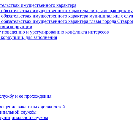
ательствах имущественного характера
е и обязательствах имущественного характера лиц, замещающих
 и обязательствах имущественного характера муниципальных с
и обязательствах имущественного характера главы города Ставро
твия коррупции
 поведению и урегулированию конфликта интересов
 коррупции, для заполнения
службу и ее прохождения
мещение вакантных должностей
ципальной службы
 муниципальной службы