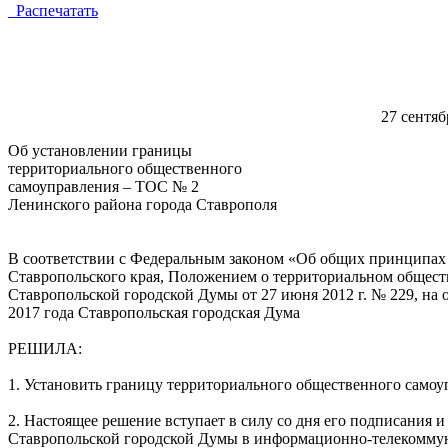
Распечатать
27 с
Об установлении границы
территориального общественного
самоуправления – ТОС № 2
Ленинского района города Ставрополя
В соответствии с Федеральным законом «Об общих принципах 
Ставропольского края, Положением о территориальном общес
Ставропольской городской Думы от 27 июня 2012 г. № 229, на
2017 года Ставропольская городская Дума
РЕШИЛА:
1. Установить границу территориального общественного само
2. Настоящее решение вступает в силу со дня его подписания
Ставропольской городской Думы в информационно-телекомму