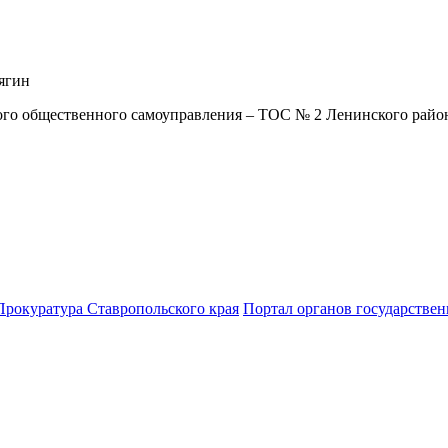
гин
го общественного самоуправления – ТОС № 2 Ленинского район
Прокуратура Ставропольского края
Портал органов государствен