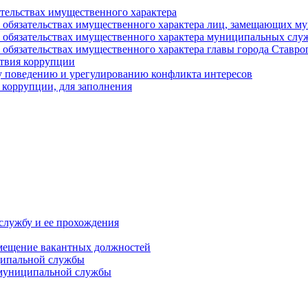
ательствах имущественного характера
е и обязательствах имущественного характера лиц, замещающих
 и обязательствах имущественного характера муниципальных с
и обязательствах имущественного характера главы города Ставро
твия коррупции
 поведению и урегулированию конфликта интересов
 коррупции, для заполнения
службу и ее прохождения
мещение вакантных должностей
ципальной службы
 муниципальной службы