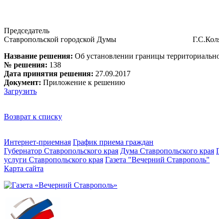
Председатель
Ставропольской городской Думы Г.С.Коля
Название решения:
Об установлении границы территориально
№ решения:
138
Дата принятия решения:
27.09.2017
Документ:
Приложение к решению
Загрузить
Возврат к списку
Интернет-приемная
График приема граждан
Губернатор Ставропольского края
Дума Ставропольского края
услуги Ставропольского края
Газета "Вечерний Ставрополь"
Карта сайта