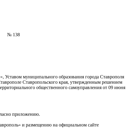
№ 138
», Уставом муниципального образования города Ставрополя
Ставрополе Ставропольского края, утвержденным решением
территориального общественного самоуправления от 09 июня
гласно приложению.
таврополь» и размещению на официальном сайте