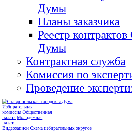
Думы
Планы заказчика
Реестр контрактов
Думы
Контрактная служба
Комиссия по эксперт
Проведение эксперти
Избирательная
комиссия
Общественная
палата
Молодежная
палата
Видеозаписи
Схема избирательных округов