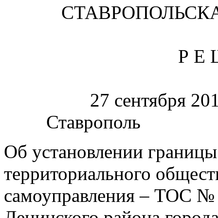
СТАВРОПОЛЬСК
Р Е 
27 сентяб
Ставроп
Об установлении границы
территориального общест
самоуправления – ТОС №
Ленинского района город