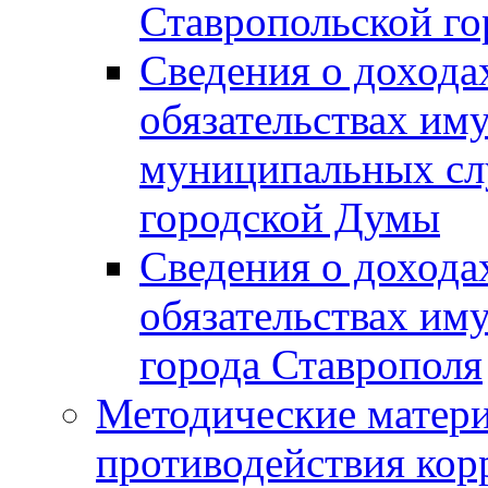
Ставропольской г
Сведения о дохода
обязательствах им
муниципальных сл
городской Думы
Сведения о дохода
обязательствах им
города Ставрополя
Методические матер
противодействия ко