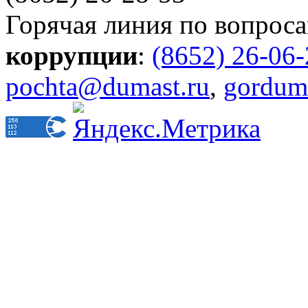
Горячая линия по вопрос
коррупции
:
(8652) 26-06
pochta@dumast.ru
,
gordum