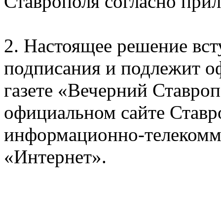
Ставрополя согласно при
2. Настоящее решение всту
подписания и подлежит о
газете «Вечерний Ставро
официальном сайте Ставр
информационно-телекомм
«Интернет».