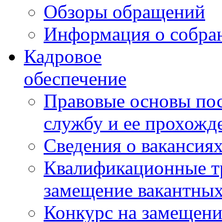
Обзоры обращений
Информация о собра
Кадровое
обеспечение
Правовые основы по
службу и ее прохожд
Сведения о вакансия
Квалификационные тр
замещение вакантны
Конкурс на замещени