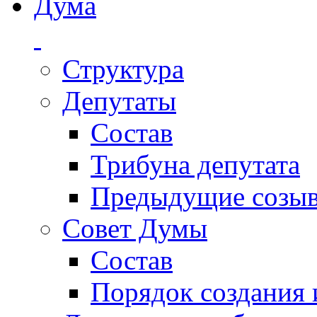
Дума
Структура
Депутаты
Состав
Трибуна депутата
Предыдущие созы
Совет Думы
Состав
Порядок создания 