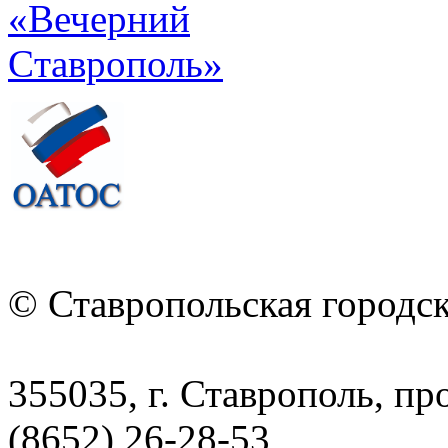
© Ставропольская городс
355035, г. Ставрополь, пр
(8652) 26-28-53