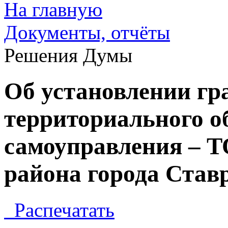
На главную
Документы, отчёты
Решения Думы
Об установлении г
территориального о
самоуправления – 
района города Став
Распечатать