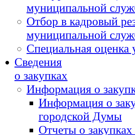
муниципальной слу
Отбор в кадровый ре
муниципальной слу
Специальная оценка 
Сведения
о закупках
Информация о закуп
Информация о зак
городской Думы
Отчеты о закупках