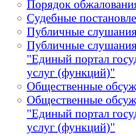
Порядок обжалования
Судебные постановле
Публичные слушани
Публичные слушания
"Единый портал гос
услуг (функций)"
Общественные обсуж
Общественные обсуж
"Единый портал гос
услуг (функций)"