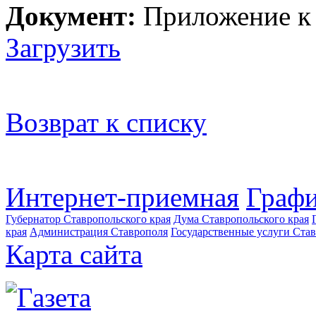
Документ:
Приложение к
Загрузить
Возврат к списку
Интернет-приемная
Графи
Губернатор Ставропольского края
Дума Ставропольского края
края
Администрация Ставрополя
Государственные услуги Став
Карта сайта