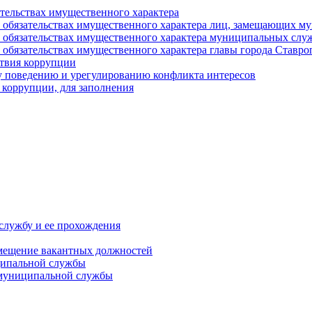
ательствах имущественного характера
е и обязательствах имущественного характера лиц, замещающих
 и обязательствах имущественного характера муниципальных с
и обязательствах имущественного характера главы города Ставро
твия коррупции
 поведению и урегулированию конфликта интересов
 коррупции, для заполнения
службу и ее прохождения
мещение вакантных должностей
ципальной службы
 муниципальной службы