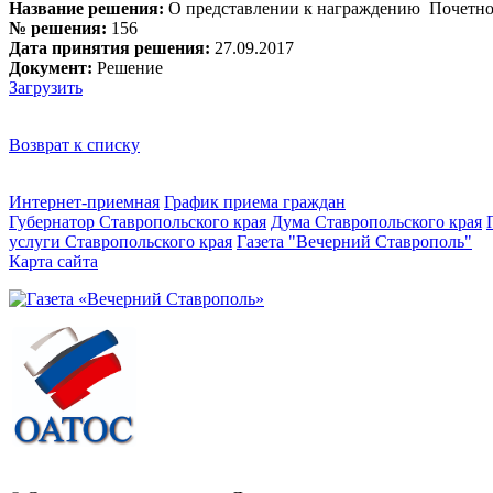
Название решения:
О представлении к награждению Почетно
№ решения:
156
Дата принятия решения:
27.09.2017
Документ:
Решение
Загрузить
Возврат к списку
Интернет-приемная
График приема граждан
Губернатор Ставропольского края
Дума Ставропольского края
услуги Ставропольского края
Газета "Вечерний Ставрополь"
Карта сайта