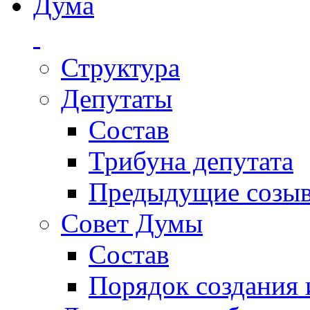
Дума
Структура
Депутаты
Состав
Трибуна депутата
Предыдущие созы
Совет Думы
Состав
Порядок создания 