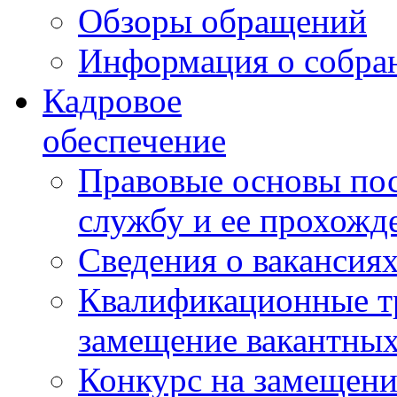
Обзоры обращений
Информация о собра
Кадровое
обеспечение
Правовые основы по
службу и ее прохожд
Сведения о вакансия
Квалификационные тр
замещение вакантны
Конкурс на замещени