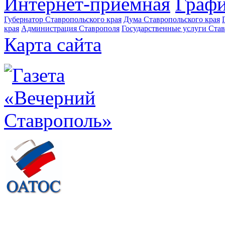
Интернет-приемная
Графи
Губернатор Ставропольского края
Дума Ставропольского края
края
Администрация Ставрополя
Государственные услуги Став
Карта сайта