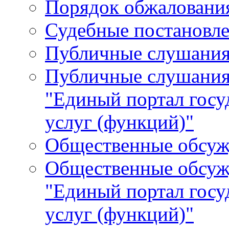
Порядок обжалования
Судебные постановле
Публичные слушани
Публичные слушания
"Единый портал гос
услуг (функций)"
Общественные обсуж
Общественные обсуж
"Единый портал гос
услуг (функций)"