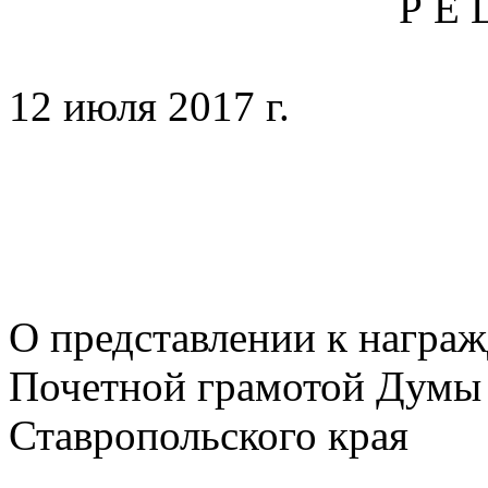
Р Е 
12 июля 2017 
№
О представлении к награ
Почетной грамотой Думы
Ставропольского края