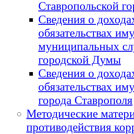
Ставропольской г
Сведения о дохода
обязательствах им
муниципальных сл
городской Думы
Сведения о дохода
обязательствах им
города Ставрополя
Методические матер
противодействия ко