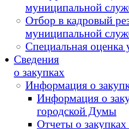
муниципальной слу
Отбор в кадровый ре
муниципальной слу
Специальная оценка 
Сведения
о закупках
Информация о закуп
Информация о зак
городской Думы
Отчеты о закупках