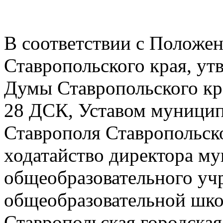
В соответствии с Положе
Ставропольского края, у
Думы Ставропольского кра
28 ДСК, Уставом муницип
Ставрополя Ставропольско
ходатайство директора м
общеобразовательного уч
общеобразовательной шко
Ставропольская городска