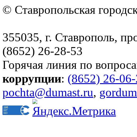
© Ставропольская городс
355035, г. Ставрополь, пр
(8652) 26-28-53
Горячая линия по вопрос
коррупции
:
(8652) 26-06
pochta@dumast.ru
,
gordum