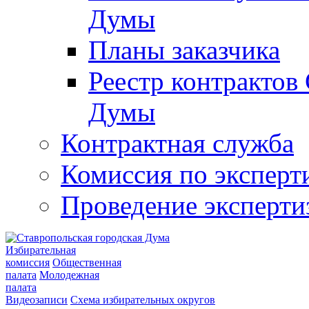
Думы
Планы заказчика
Реестр контрактов
Думы
Контрактная служба
Комиссия по эксперт
Проведение эксперти
Избирательная
комиссия
Общественная
палата
Молодежная
палата
Видеозаписи
Схема избирательных округов