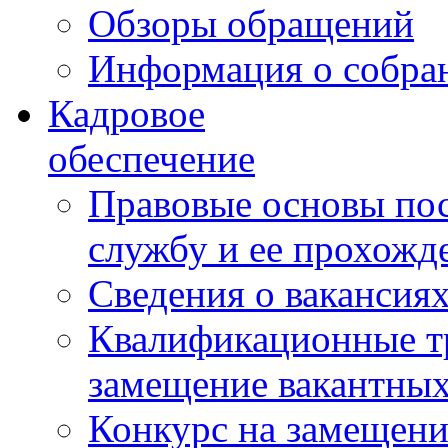
Обзоры обращений
Информация о собра
Кадровое
обеспечение
Правовые основы по
службу и ее прохожд
Сведения о вакансия
Квалификационные тр
замещение вакантны
Конкурс на замещени