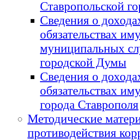
Ставропольской г
Сведения о дохода
обязательствах им
муниципальных сл
городской Думы
Сведения о дохода
обязательствах им
города Ставрополя
Методические матер
противодействия ко