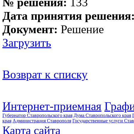
№ решения:
133
Дата принятия решения
Документ:
Решение
Загрузить
Возврат к списку
Интернет-приемная
Графи
Губернатор Ставропольского края
Дума Ставропольского края
края
Администрация Ставрополя
Государственные услуги Став
Карта сайта