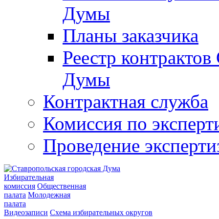
Думы
Планы заказчика
Реестр контрактов
Думы
Контрактная служба
Комиссия по эксперт
Проведение эксперти
Избирательная
комиссия
Общественная
палата
Молодежная
палата
Видеозаписи
Схема избирательных округов