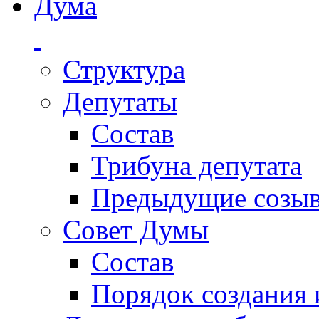
Дума
Структура
Депутаты
Состав
Трибуна депутата
Предыдущие созы
Совет Думы
Состав
Порядок создания 