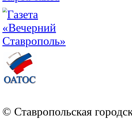
© Ставропольская городс