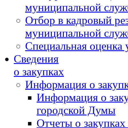
муниципальной слу
Отбор в кадровый ре
муниципальной слу
Специальная оценка 
Сведения
о закупках
Информация о закуп
Информация о зак
городской Думы
Отчеты о закупках