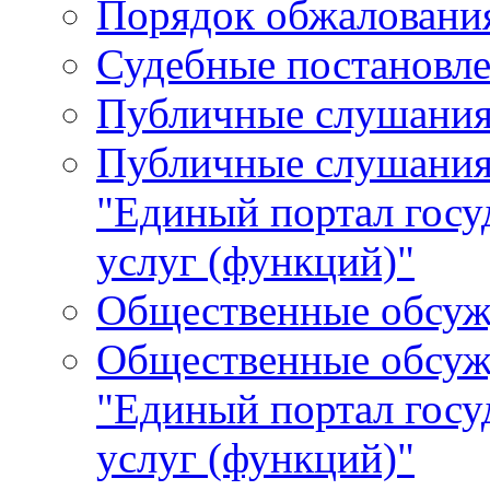
Порядок обжалования
Судебные постановле
Публичные слушани
Публичные слушания
"Единый портал гос
услуг (функций)"
Общественные обсуж
Общественные обсуж
"Единый портал гос
услуг (функций)"