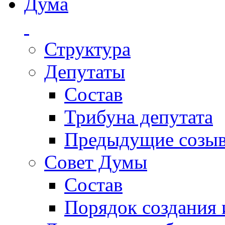
Дума
Структура
Депутаты
Состав
Трибуна депутата
Предыдущие созы
Совет Думы
Состав
Порядок создания 