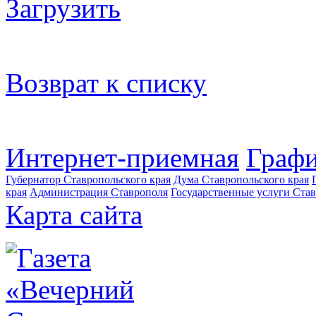
Загрузить
Возврат к списку
Интернет-приемная
Графи
Губернатор Ставропольского края
Дума Ставропольского края
края
Администрация Ставрополя
Государственные услуги Став
Карта сайта