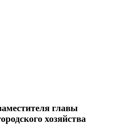
заместителя главы
ородского хозяйства