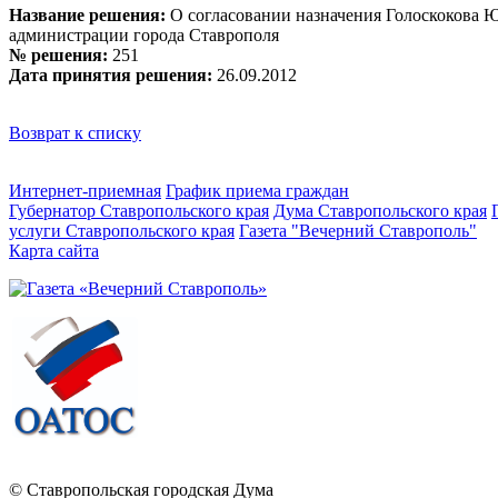
Название решения:
О согласовании назначения Голоскокова Ю.
администрации города Ставрополя
№ решения:
251
Дата принятия решения:
26.09.2012
Возврат к списку
Интернет-приемная
График приема граждан
Губернатор Ставропольского края
Дума Ставропольского края
услуги Ставропольского края
Газета "Вечерний Ставрополь"
Карта сайта
© Ставропольская городская Дума