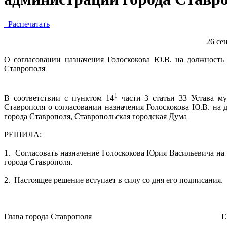
Распечатать
26 сен
О согласовании назначения Голоскокова Ю.В. на должность 
Ставрополя
1
В соответствии с пунктом 14
части 3 статьи 33 Устава му
Ставрополя о согласовании назначения Голоскокова Ю.В. на 
города Ставрополя, Ставропольская городская Дума
РЕШИЛА:
1.
Согласовать назначение Голоскокова Юрия Васильевича на 
города Ставрополя.
2.
Настоящее решение вступает в силу со дня его подписания.
Глава города Ставрополя
Г