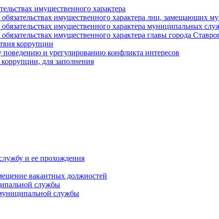
ательствах имущественного характера
е и обязательствах имущественного характера лиц, замещающих
 и обязательствах имущественного характера муниципальных с
и обязательствах имущественного характера главы города Ставро
твия коррупции
 поведению и урегулированию конфликта интересов
 коррупции, для заполнения
службу и ее прохождения
мещение вакантных должностей
ципальной службы
 муниципальной службы