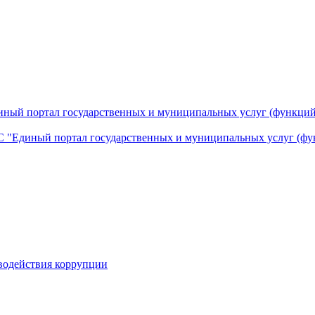
ный портал государственных и муниципальных услуг (функций
 "Единый портал государственных и муниципальных услуг (фу
водействия коррупции