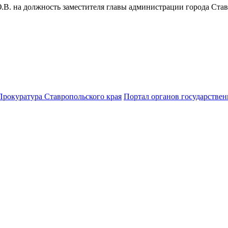
В. на должность заместителя главы администрации города Ставр
Прокуратура Ставропольского края
Портал органов государствен