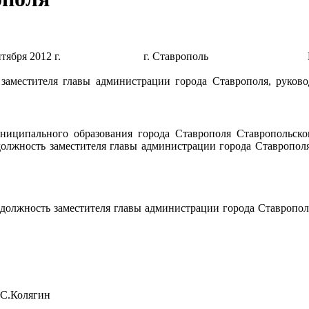
тября 2012 г.
г. Ставрополь
заместителя главы администрации города Ставрополя, руково
ниципального образования города Ставрополя Ставропольско
должность заместителя главы администрации города Ставрополя
должность заместителя главы администрации города Ставрополя
.С.Колягин