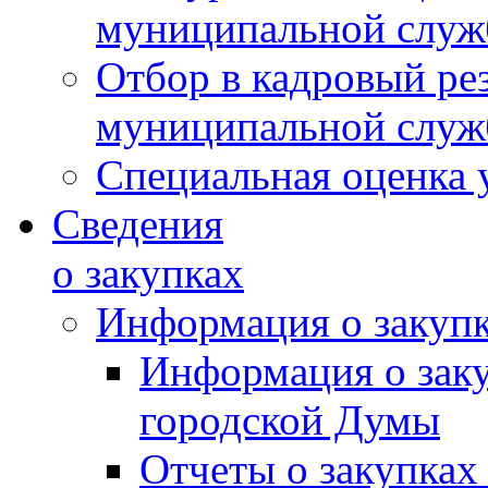
муниципальной слу
Отбор в кадровый ре
муниципальной слу
Специальная оценка 
Сведения
о закупках
Информация о закуп
Информация о зак
городской Думы
Отчеты о закупках