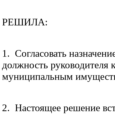
РЕШИЛА:
1.
Согласовать назначени
должность руководителя 
муниципальным имуществ
2.
Настоящее решение всту