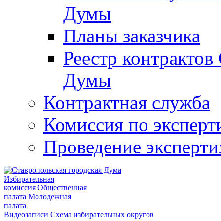
Думы
Планы заказчика
Реестр контрактов
Думы
Контрактная служба
Комиссия по эксперт
Проведение эксперти
Избирательная
комиссия
Общественная
палата
Молодежная
палата
Видеозаписи
Схема избирательных округов