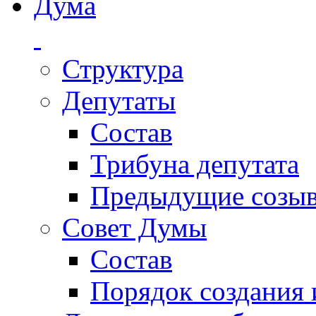
Дума
Структура
Депутаты
Состав
Трибуна депутата
Предыдущие созы
Совет Думы
Состав
Порядок создания 