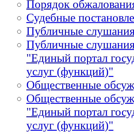
Порядок обжалования
Судебные постановле
Публичные слушани
Публичные слушания
"Единый портал гос
услуг (функций)"
Общественные обсуж
Общественные обсуж
"Единый портал гос
услуг (функций)"