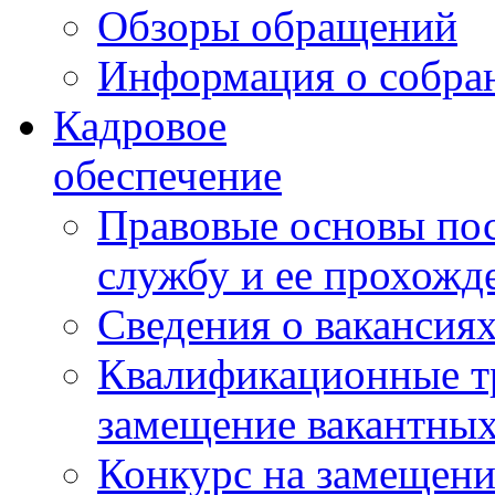
Обзоры обращений
Информация о собра
Кадровое
обеспечение
Правовые основы по
службу и ее прохожд
Сведения о вакансия
Квалификационные тр
замещение вакантны
Конкурс на замещени