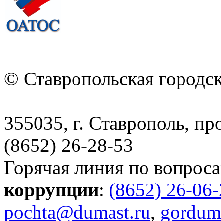
© Ставропольская городс
355035, г. Ставрополь, пр
(8652) 26-28-53
Горячая линия по вопрос
коррупции
:
(8652) 26-06
pochta@dumast.ru
,
gordum