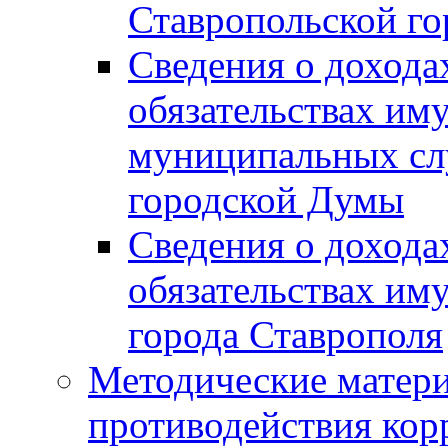
Ставропольской г
Сведения о дохода
обязательствах им
муниципальных сл
городской Думы
Сведения о дохода
обязательствах им
города Ставрополя
Методические матер
противодействия ко