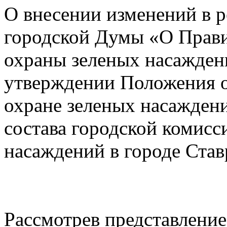
О внесении изменений в 
городской Думы «О Прави
охраны зеленых насажден
утверждении Положения о
охране зеленых насаждени
состава городской комисс
насаждений в городе Ста
Рассмотрев представлени