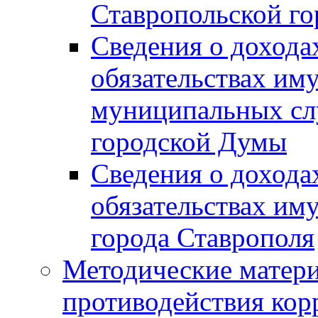
Ставропольской г
Сведения о дохода
обязательствах им
муниципальных сл
городской Думы
Сведения о дохода
обязательствах им
города Ставрополя
Методические матер
противодействия ко