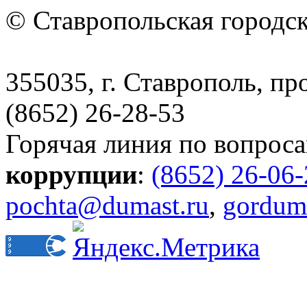
© Ставропольская городс
355035, г. Ставрополь, пр
(8652) 26-28-53
Горячая линия по вопрос
коррупции
:
(8652) 26-06
pochta@dumast.ru
,
gordum