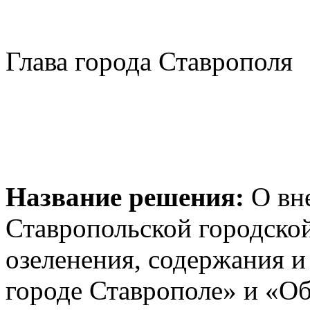
Глава города Ставрополя
Г.С
Название решения:
О вн
Ставропольской городско
озеленения, содержания и
городе Ставрополе» и «О