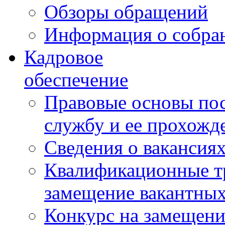
Обзоры обращений
Информация о собра
Кадровое
обеспечение
Правовые основы по
службу и ее прохожд
Сведения о вакансия
Квалификационные тр
замещение вакантны
Конкурс на замещени