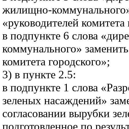
жилищно-коммунального»
«руководителей комитета 
в подпункте 6 слова «дир
коммунального» заменить
комитета городского»;
3) в пункте 2.5:
в подпункте 1 слова «Раз
зеленых насаждений» зам
согласовании вырубки зе
подготовленное по резуль