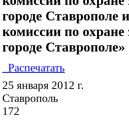
комиссии по охране
городе Ставрополе и
комиссии по охране
городе Ставрополе»
Распечатать
25 января
Ставр
172