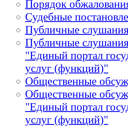
Порядок обжалования
Судебные постановле
Публичные слушани
Публичные слушания
"Единый портал гос
услуг (функций)"
Общественные обсуж
Общественные обсуж
"Единый портал гос
услуг (функций)"