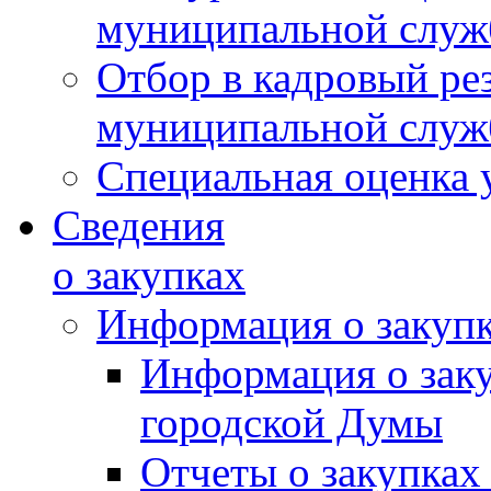
муниципальной слу
Отбор в кадровый ре
муниципальной слу
Специальная оценка 
Сведения
о закупках
Информация о закуп
Информация о зак
городской Думы
Отчеты о закупках