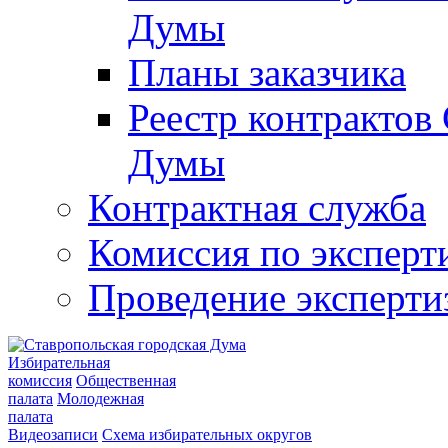
Думы
Планы заказчика
Реестр контрактов
Думы
Контрактная служба
Комиссия по эксперт
Проведение эксперти
Избирательная
комиссия
Общественная
палата
Молодежная
палата
Видеозаписи
Схема избирательных округов