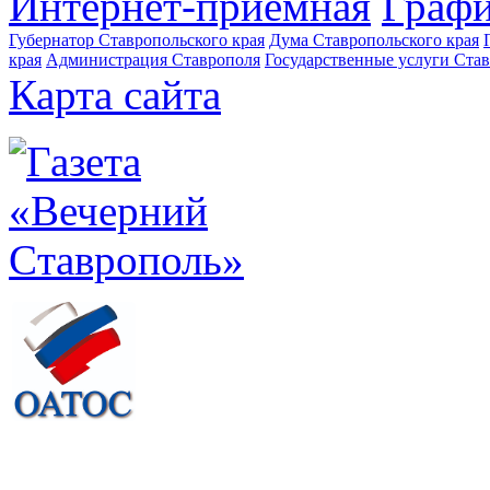
Интернет-приемная
Графи
Губернатор Ставропольского края
Дума Ставропольского края
края
Администрация Ставрополя
Государственные услуги Став
Карта сайта