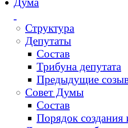
Дума
Структура
Депутаты
Состав
Трибуна депутата
Предыдущие созы
Совет Думы
Состав
Порядок создания 