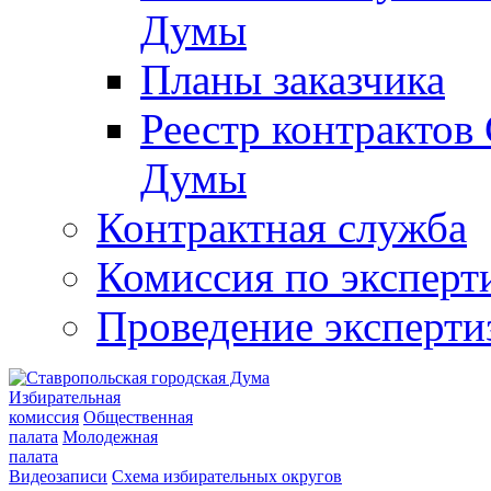
Думы
Планы заказчика
Реестр контрактов
Думы
Контрактная служба
Комиссия по эксперт
Проведение эксперти
Избирательная
комиссия
Общественная
палата
Молодежная
палата
Видеозаписи
Схема избирательных округов