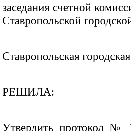
заседания счетной комисс
Ставропольской городск
Ставропольская городска
РЕШИЛА:
Утвердить протокол № 1