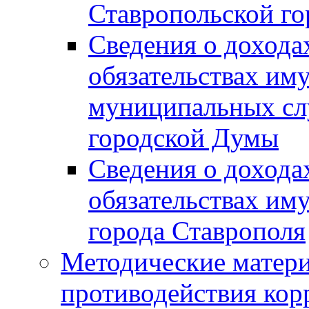
Ставропольской г
Сведения о дохода
обязательствах им
муниципальных сл
городской Думы
Сведения о дохода
обязательствах им
города Ставрополя
Методические матер
противодействия ко