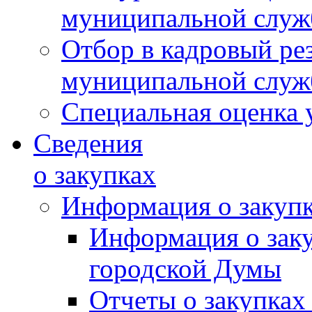
муниципальной слу
Отбор в кадровый ре
муниципальной слу
Специальная оценка 
Сведения
о закупках
Информация о закуп
Информация о зак
городской Думы
Отчеты о закупках