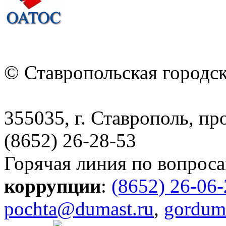
© Ставропольская городс
355035, г. Ставрополь, пр
(8652) 26-28-53
Горячая линия по вопрос
коррупции
:
(8652) 26-06
pochta@dumast.ru
,
gordum