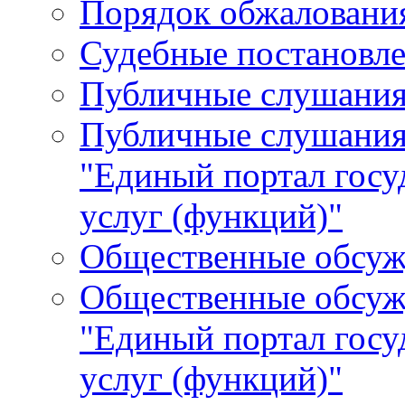
Порядок обжалования
Судебные постановле
Публичные слушани
Публичные слушания
"Единый портал гос
услуг (функций)"
Общественные обсуж
Общественные обсуж
"Единый портал гос
услуг (функций)"