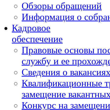
Обзоры обращений
Информация о собра
Кадровое
обеспечение
Правовые основы по
службу и ее прохожд
Сведения о вакансия
Квалификационные тр
замещение вакантны
Конкурс на замещени