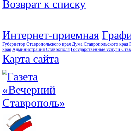
Возврат к списку
Интернет-приемная
Графи
Губернатор Ставропольского края
Дума Ставропольского края
края
Администрация Ставрополя
Государственные услуги Став
Карта сайта