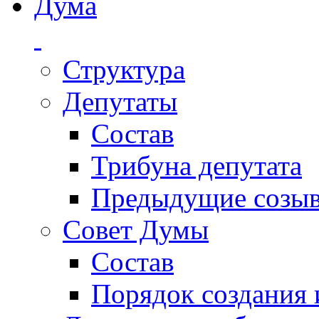
Дума
Структура
Депутаты
Состав
Трибуна депутата
Предыдущие созы
Совет Думы
Состав
Порядок создания 