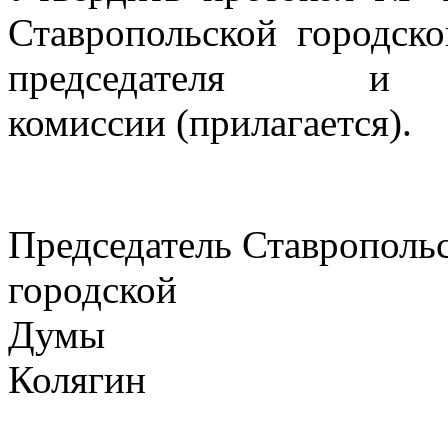
Ставропольской городск
председателя и
комиссии (прилагается).
Председатель Ставрополь
городской
Дум
Колягин