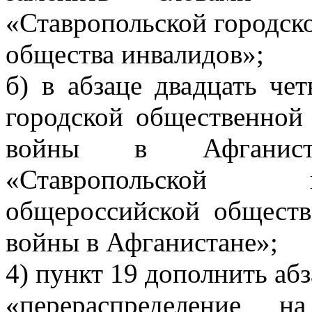
«Ставропольской городск
общества инвалидов»;
б) в абзаце двадцать че
городской общественной
войны в Афганист
«Ставропольской 
общероссийской обществ
войны в Афганистане»;
4) пункт 19 дополнить аб
«перераспределение н