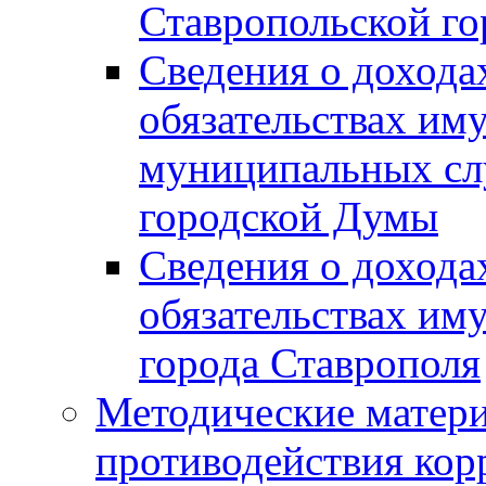
Ставропольской г
Сведения о дохода
обязательствах им
муниципальных сл
городской Думы
Сведения о дохода
обязательствах им
города Ставрополя
Методические матер
противодействия ко