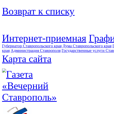
Возврат к списку
Интернет-приемная
Графи
Губернатор Ставропольского края
Дума Ставропольского края
края
Администрация Ставрополя
Государственные услуги Став
Карта сайта