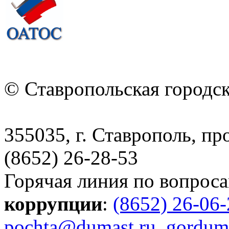
© Ставропольская городс
355035, г. Ставрополь, пр
(8652) 26-28-53
Горячая линия по вопрос
коррупции
:
(8652) 26-06
pochta@dumast.ru
,
gordum