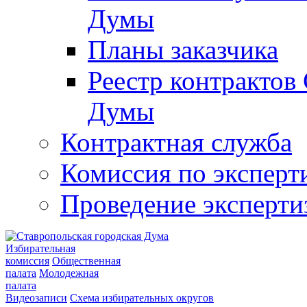
Думы
Планы заказчика
Реестр контрактов
Думы
Контрактная служба
Комиссия по эксперт
Проведение эксперти
Избирательная
комиссия
Общественная
палата
Молодежная
палата
Видеозаписи
Схема избирательных округов