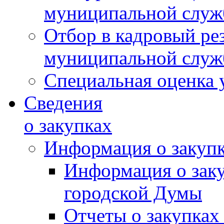
муниципальной слу
Отбор в кадровый ре
муниципальной слу
Специальная оценка 
Сведения
о закупках
Информация о закуп
Информация о зак
городской Думы
Отчеты о закупках