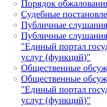
Порядок обжалования
Судебные постановле
Публичные слушани
Публичные слушания
"Единый портал гос
услуг (функций)"
Общественные обсуж
Общественные обсуж
"Единый портал гос
услуг (функций)"