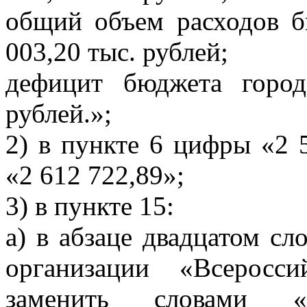
общий объем расходов б
003,20 тыс. рублей;
дефицит бюджета горо
рублей.»;
2) в пункте 6 цифры «2 
«2 612 722,89»;
3) в пункте 15:
а) в абзаце двадцатом сл
организации «Всеросс
заменить словами «О