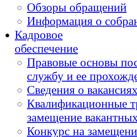
Обзоры обращений
Информация о собра
Кадровое
обеспечение
Правовые основы по
службу и ее прохожд
Сведения о вакансия
Квалификационные тр
замещение вакантны
Конкурс на замещени