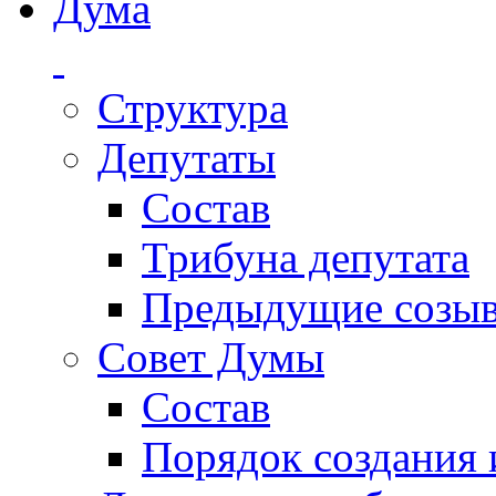
Дума
Структура
Депутаты
Состав
Трибуна депутата
Предыдущие созы
Совет Думы
Состав
Порядок создания 