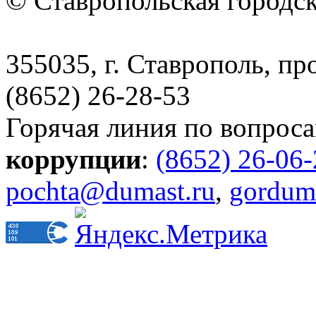
© Ставропольская городс
355035, г. Ставрополь, пр
(8652) 26-28-53
Горячая линия по вопрос
коррупции
:
(8652) 26-06
pochta@dumast.ru
,
gordum