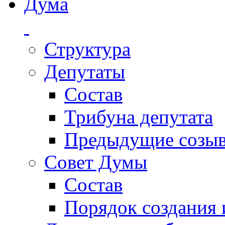
Дума
Структура
Депутаты
Состав
Трибуна депутата
Предыдущие созы
Совет Думы
Состав
Порядок создания 