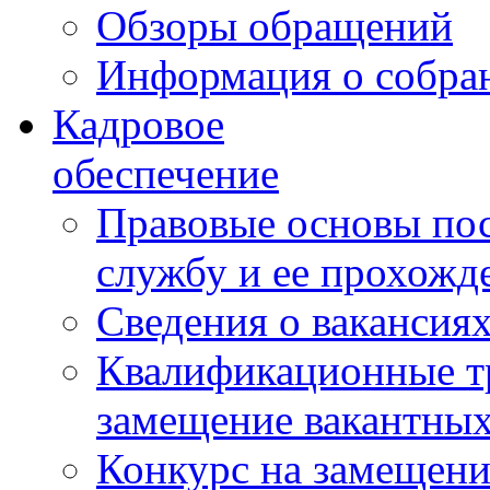
Обзоры обращений
Информация о собра
Кадровое
обеспечение
Правовые основы по
службу и ее прохожд
Сведения о вакансия
Квалификационные тр
замещение вакантны
Конкурс на замещени