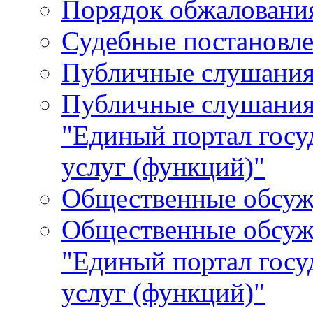
Порядок обжалования
Судебные постановле
Публичные слушани
Публичные слушания
"Единый портал гос
услуг (функций)"
Общественные обсуж
Общественные обсуж
"Единый портал гос
услуг (функций)"