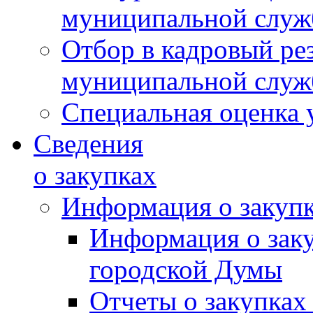
муниципальной слу
Отбор в кадровый ре
муниципальной слу
Специальная оценка 
Сведения
о закупках
Информация о закуп
Информация о зак
городской Думы
Отчеты о закупках