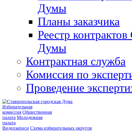
Думы
Планы заказчика
Реестр контрактов
Думы
Контрактная служба
Комиссия по эксперт
Проведение эксперти
Избирательная
комиссия
Общественная
палата
Молодежная
палата
Видеозаписи
Схема избирательных округов