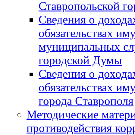
Ставропольской г
Сведения о дохода
обязательствах им
муниципальных сл
городской Думы
Сведения о дохода
обязательствах им
города Ставрополя
Методические матер
противодействия ко