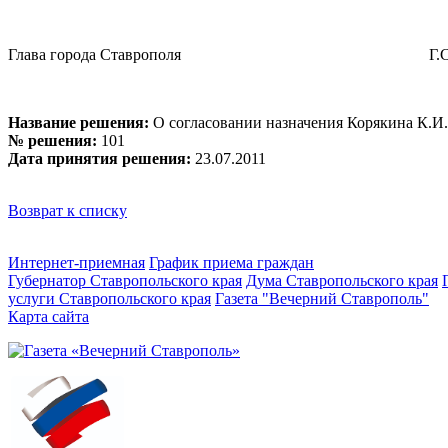
Глава города Ставрополя Г.С.Ко
Название решения:
О согласовании назначения Корякина К.И.
№ решения:
101
Дата принятия решения:
23.07.2011
Возврат к списку
Интернет-приемная
График приема граждан
Губернатор Ставропольского края
Дума Ставропольского края
услуги Ставропольского края
Газета "Вечерний Ставрополь"
Карта сайта