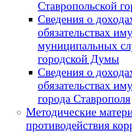
Ставропольской г
Сведения о дохода
обязательствах им
муниципальных сл
городской Думы
Сведения о дохода
обязательствах им
города Ставрополя
Методические матер
противодействия ко