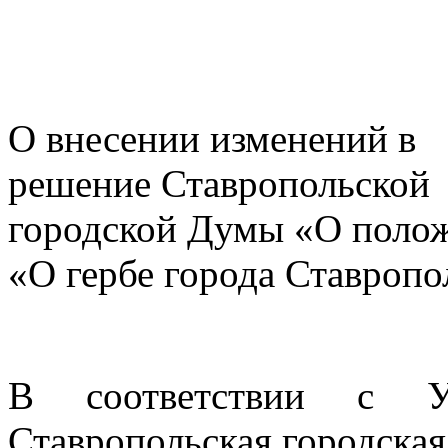
№ 
О внесении изменений в
решение Ставропольской
городской Думы «О поло
«О гербе города Ставропо
В соответствии с Ус
Ставропольская городска