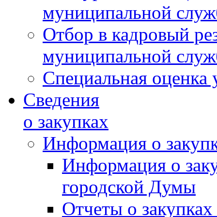
муниципальной слу
Отбор в кадровый ре
муниципальной слу
Специальная оценка 
Сведения
о закупках
Информация о закуп
Информация о зак
городской Думы
Отчеты о закупках