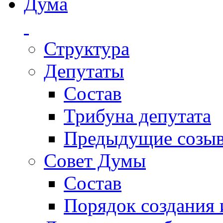
Дума
Структура
Депутаты
Состав
Трибуна депутата
Предыдущие созы
Совет Думы
Состав
Порядок создания 