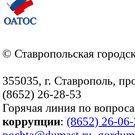
© Ставропольская городс
355035, г. Ставрополь, пр
(8652) 26-28-53
Горячая линия по вопрос
коррупции
:
(8652) 26-06
pochta@dumast.ru
,
gordum