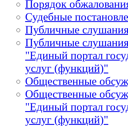
Порядок обжалования
Судебные постановле
Публичные слушани
Публичные слушания
"Единый портал гос
услуг (функций)"
Общественные обсуж
Общественные обсуж
"Единый портал гос
услуг (функций)"