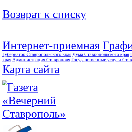
Возврат к списку
Интернет-приемная
Графи
Губернатор Ставропольского края
Дума Ставропольского края
края
Администрация Ставрополя
Государственные услуги Став
Карта сайта