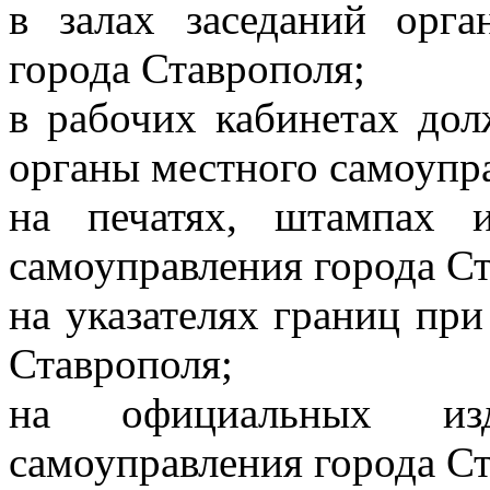
в залах заседаний орга
города Ставрополя;
в рабочих кабинетах до
органы местного самоупра
на печатях, штампах 
самоуправления города Ст
на указателях границ при
Ставрополя;
на официальных изд
самоуправления города Ст