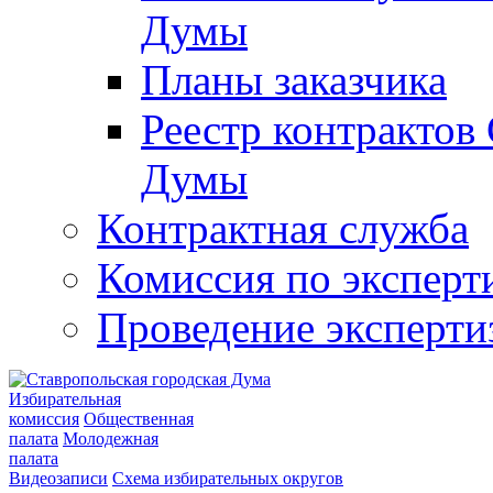
Думы
Планы заказчика
Реестр контрактов
Думы
Контрактная служба
Комиссия по эксперт
Проведение эксперти
Избирательная
комиссия
Общественная
палата
Молодежная
палата
Видеозаписи
Схема избирательных округов