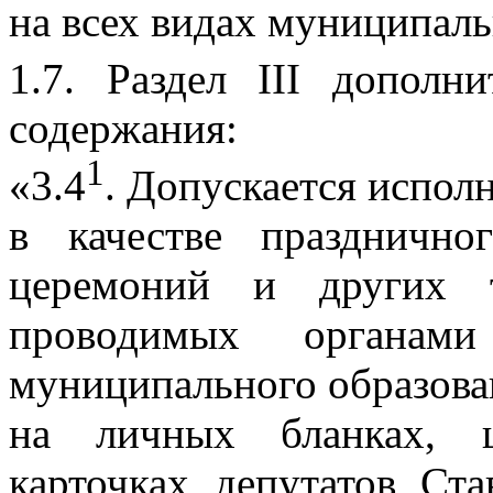
на всех видах муниципаль
1.7. Раздел III дополн
содержания:
1
«3.4
. Допускается испол
в качестве праздничн
церемоний и других т
проводимых органами
муниципального образова
на личных бланках, ш
карточках депутатов Ст