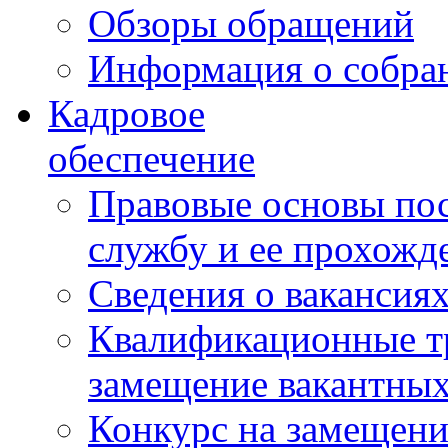
Обзоры обращений
Информация о собра
Кадровое
обеспечение
Правовые основы по
службу и ее прохожд
Сведения о вакансия
Квалификационные тр
замещение вакантны
Конкурс на замещени