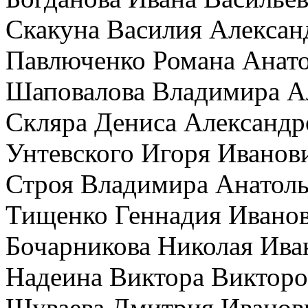
Скакуна Василия Алексан
Павлюченко Романа Анат
Шаповалова Владимира А
Скляра Дениса Александр
Унтевского Игоря Иванов
Строя Владимира Анатоль
Тищенко Геннадия Ивано
Бочарникова Николая Ива
Надеина Виктора Викторо
Шуваева Дмитрия Иванов