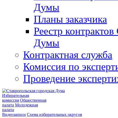
Думы
Планы заказчика
Реестр контрактов
Думы
Контрактная служба
Комиссия по эксперт
Проведение эксперти
Избирательная
комиссия
Общественная
палата
Молодежная
палата
Видеозаписи
Схема избирательных округов