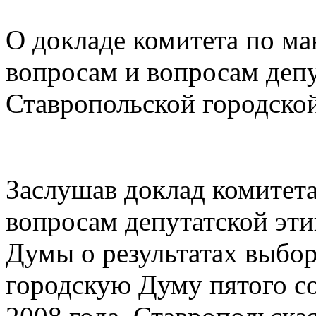
О докладе комитета по м
вопросам и вопросам депу
Ставропольской городск
Заслушав доклад комитет
вопросам депутатской эти
Думы о результатах выбо
городскую Думу пятого со