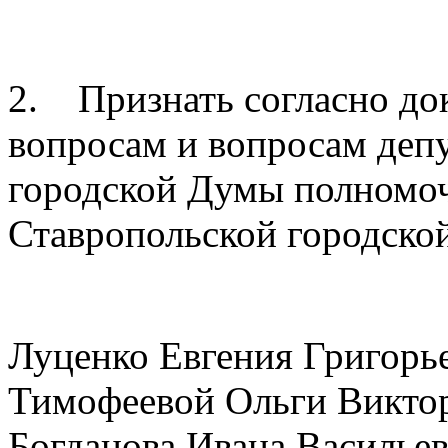
2. Признать согласно до
вопросам и вопросам деп
городской Думы полномоч
Ставропольской городско
Луценко Евгения Григорь
Тимофеевой Ольги Викто
Богданова Ивана Василье