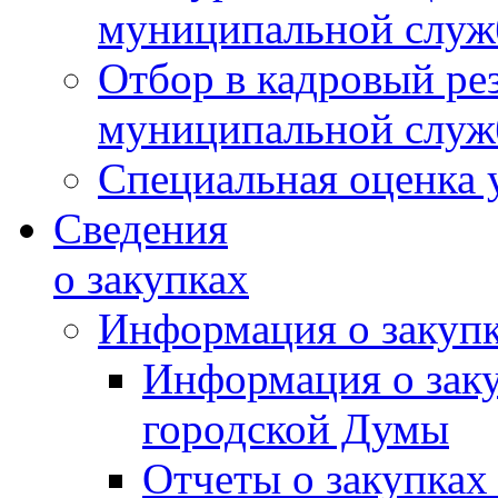
муниципальной слу
Отбор в кадровый ре
муниципальной слу
Специальная оценка 
Сведения
о закупках
Информация о закуп
Информация о зак
городской Думы
Отчеты о закупках