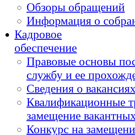
Обзоры обращений
Информация о собра
Кадровое
обеспечение
Правовые основы по
службу и ее прохожд
Сведения о вакансия
Квалификационные тр
замещение вакантны
Конкурс на замещени