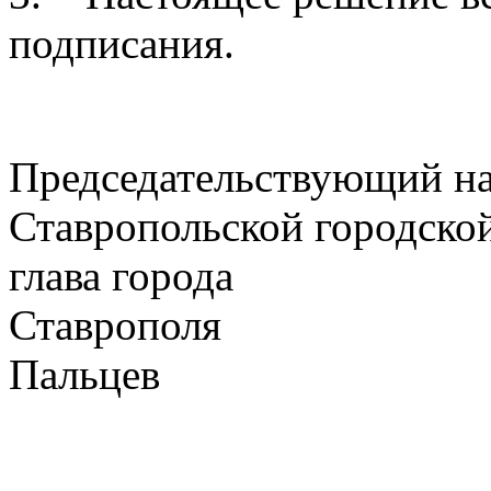
подписания.
Председательствующий на
Ставропольской городск
глава города
Ставроп
Пальцев