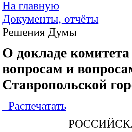
На главную
Документы, отчёты
Решения Думы
О докладе комитета
вопросам и вопроса
Ставропольской го
Распечатать
РОССИЙСК