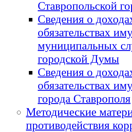
Ставропольской г
Сведения о дохода
обязательствах им
муниципальных сл
городской Думы
Сведения о дохода
обязательствах им
города Ставрополя
Методические матер
противодействия ко