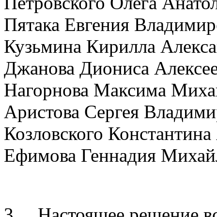
Петровского Олега Анато
Пятака Евгения Владимир
Кузьмина Кирилла Алекс
Джанова Диониса Алексе
Нагорнова Максима Миха
Аристова Сергея Владими
Козловского Константина
Ефимова Геннадия Михай
3. Настоящее решение вс