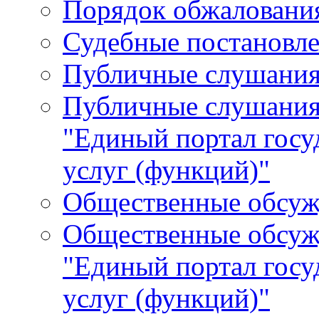
Порядок обжалования
Судебные постановле
Публичные слушани
Публичные слушания
"Единый портал гос
услуг (функций)"
Общественные обсуж
Общественные обсуж
"Единый портал гос
услуг (функций)"