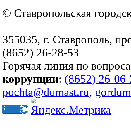
© Ставропольская городс
355035, г. Ставрополь, пр
(8652) 26-28-53
Горячая линия по вопрос
коррупции
:
(8652) 26-06
pochta@dumast.ru
,
gordum