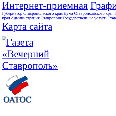
Интернет-приемная
Графи
Губернатор Ставропольского края
Дума Ставропольского края
края
Администрация Ставрополя
Государственные услуги Став
Карта сайта