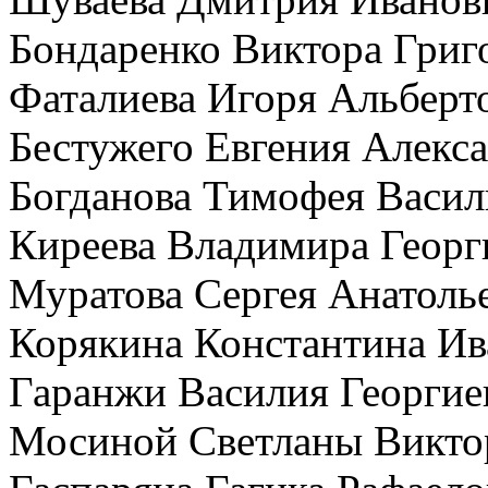
Бондаренко Виктора Григ
Фаталиева Игоря Альберт
Бестужего Евгения Алекс
Богданова Тимофея Васил
Киреева Владимира Георг
Муратова Сергея Анатоль
Корякина Константина Ив
Гаранжи Василия Георгие
Мосиной Светланы Викт