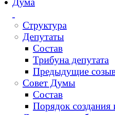
Дума
Структура
Депутаты
Состав
Трибуна депутата
Предыдущие созы
Совет Думы
Состав
Порядок создания 