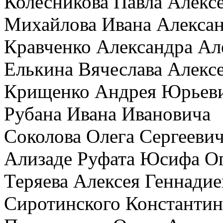
Колесникова Павла Алекс
Михайлова Ивана Алекса
Кравченко Александра Ал
Елькина Вячеслава Алекс
Крищенко Андрея Юрьев
Рубана Ивана Ивановича
Соколова Олега Сергееви
Ализаде Руфата Юсифа О
Теряева Алексея Геннадие
Сиротинского Константин