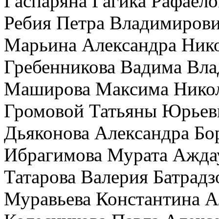
Гаспаряна Гагика Рафаел
Ребия Петра Владимиров
Марьина Александра Ник
Гребенникова Вадима Вла
Маширова Максима Нико
Громовой Татьяны Юрье
Дьяконова Александра Бо
Ибрагимова Мурата Ажда
Татарова Валерия Батрадз
Муравьева Константина А