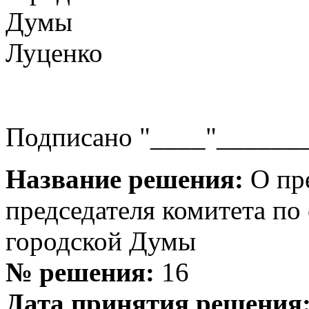
Думы
Луценко
Подписано "____"_______
Название решения:
О пре
председателя комитета по
городской Думы
№ решения:
16
Дата принятия решения