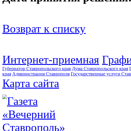
Возврат к списку
Интернет-приемная
Графи
Губернатор Ставропольского края
Дума Ставропольского края
края
Администрация Ставрополя
Государственные услуги Став
Карта сайта