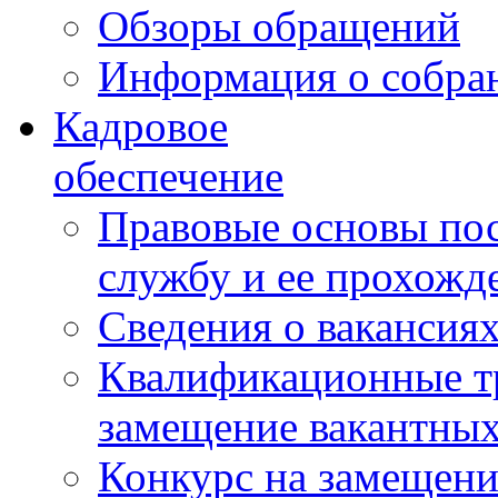
Обзоры обращений
Информация о собра
Кадровое
обеспечение
Правовые основы по
службу и ее прохожд
Сведения о вакансия
Квалификационные тр
замещение вакантны
Конкурс на замещени