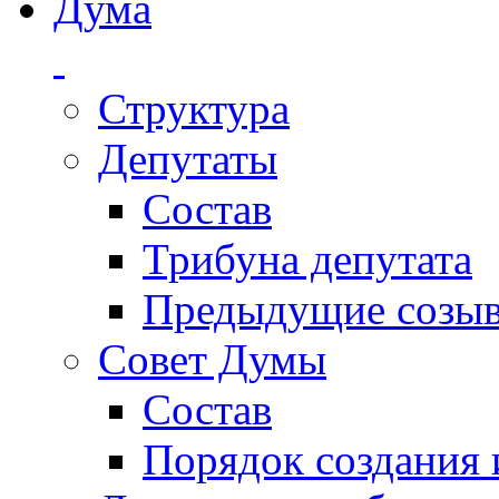
Дума
Структура
Депутаты
Состав
Трибуна депутата
Предыдущие созы
Совет Думы
Состав
Порядок создания 