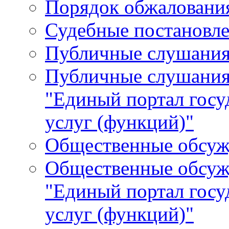
Порядок обжалования
Судебные постановле
Публичные слушани
Публичные слушания
"Единый портал гос
услуг (функций)"
Общественные обсуж
Общественные обсуж
"Единый портал гос
услуг (функций)"