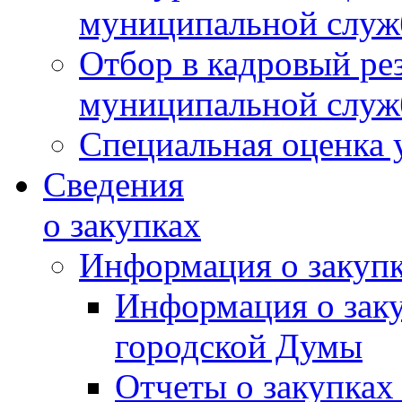
муниципальной слу
Отбор в кадровый ре
муниципальной слу
Специальная оценка 
Сведения
о закупках
Информация о закуп
Информация о зак
городской Думы
Отчеты о закупках