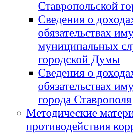
Ставропольской г
Сведения о дохода
обязательствах им
муниципальных сл
городской Думы
Сведения о дохода
обязательствах им
города Ставрополя
Методические матер
противодействия ко