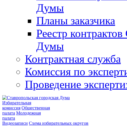
Думы
Планы заказчика
Реестр контрактов
Думы
Контрактная служба
Комиссия по эксперт
Проведение эксперти
Избирательная
комиссия
Общественная
палата
Молодежная
палата
Видеозаписи
Схема избирательных округов