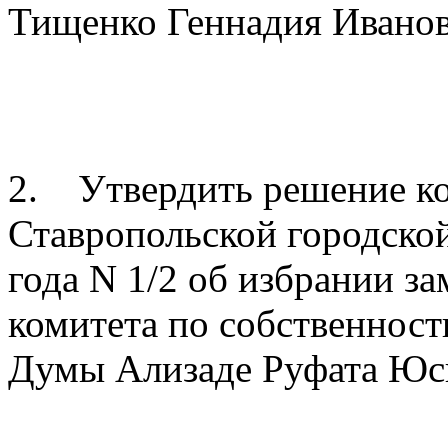
Тищенко Геннадия Иванов
2. Утвердить решение ко
Ставропольской городско
года N 1/2 об избрании з
комитета по собственност
Думы Ализаде Руфата Юс