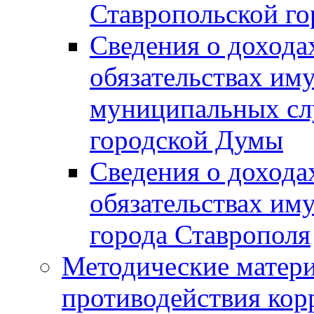
Ставропольской г
Сведения о дохода
обязательствах им
муниципальных сл
городской Думы
Сведения о дохода
обязательствах им
города Ставрополя
Методические матер
противодействия ко