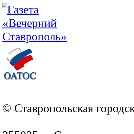
© Ставропольская городс