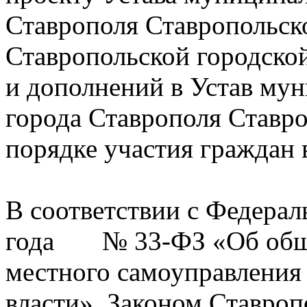
Ставрополя Ставропольско
Ставропольской городско
и дополнений в Устав му
города Ставрополя Ставро
порядке участия граждан 
В соответствии с Федерал
года № 33-ФЗ «Об общи
местного самоуправления
власти», Законом Ставроп