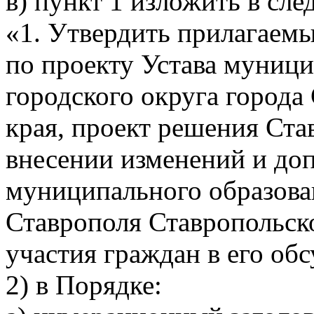
в) пункт 1 изложить в сл
«1. Утвердить прилагаем
по проекту Устава муниц
городского округа города
края, проект решения Ст
внесении изменений и доп
муниципального образован
Ставрополя Ставропольско
участия граждан в его об
2) в Порядке: