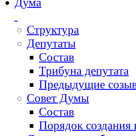
Дума
Структура
Депутаты
Состав
Трибуна депутата
Предыдущие созы
Совет Думы
Состав
Порядок создания 