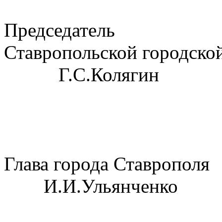
Председатель
Ставропольско
Г.С.Колягин
Глава горо
И.И.Ульянченко