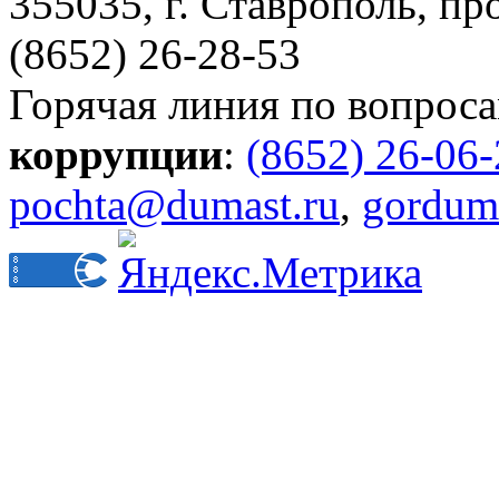
355035, г. Ставрополь, пр
(8652) 26-28-53
Горячая линия по вопрос
коррупции
:
(8652) 26-06
pochta@dumast.ru
,
gordum