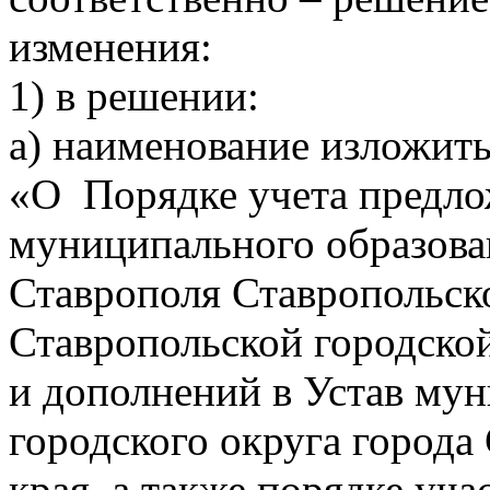
изменения:
1) в решении:
а) наименование изложит
«О Порядке учета предло
муниципального образован
Ставрополя Ставропольско
Ставропольской городско
и дополнений в Устав му
городского округа города
края, а также порядке уча