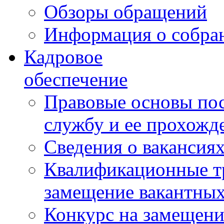
Обзоры обращений
Информация о собра
Кадровое
обеспечение
Правовые основы по
службу и ее прохожд
Сведения о вакансия
Квалификационные тр
замещение вакантны
Конкурс на замещени