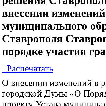
решения Ставрополь
внесении изменений
муниципального обр
Ставрополя Ставроп
порядке участия гра
Распечатать
О внесении изменений в 
городской Думы «О Поряд
проекту Устава муниципал