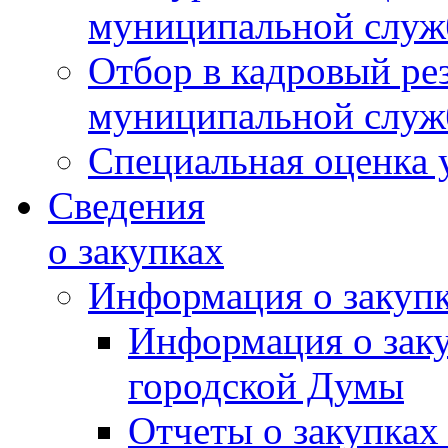
муниципальной слу
Отбор в кадровый ре
муниципальной слу
Специальная оценка 
Сведения
о закупках
Информация о закуп
Информация о зак
городской Думы
Отчеты о закупках