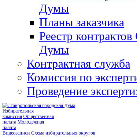
Думы
Планы заказчика
Реестр контрактов
Думы
Контрактная служба
Комиссия по эксперт
Проведение эксперти
Избирательная
комиссия
Общественная
палата
Молодежная
палата
Видеозаписи
Схема избирательных округов