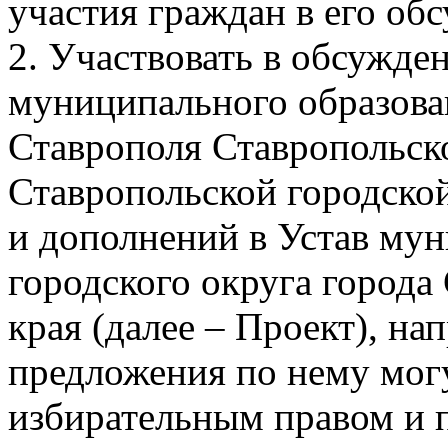
участия граждан в его об
2. Участвовать в обсужде
муниципального образован
Ставрополя Ставропольско
Ставропольской городско
и дополнений в Устав му
городского округа города
края (далее – Проект), на
предложения по нему мог
избирательным правом и 