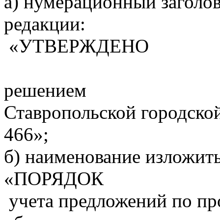
a) нумерационный заголо
редакции:
«УТВЕРЖДЕНО
решением
Ставропольской городской
466»;
б) наименование изложит
«ПОРЯДОК
учета предложений по пр