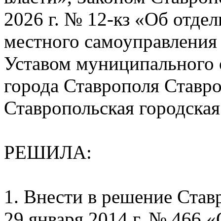
2026 г. № 12-кз «Об отде
местного самоуправления 
Уставом муниципального 
города Ставрополя Ставро
Ставропольская городска
РЕШИЛА:
1. Внести в решение Став
29 января 2014 г. № 466 