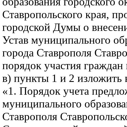
образования городского о
Ставропольского края, пр
городской Думы о внесен
Устав муниципального об
города Ставрополя Ставро
порядок участия граждан 
в) пункты 1 и 2 изложить
«1. Порядок учета предло
муниципального образован
Ставрополя Ставропольско