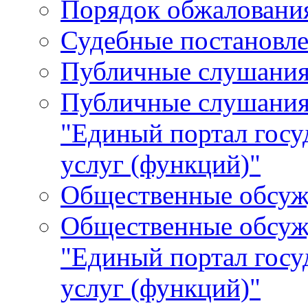
Порядок обжалования
Судебные постановле
Публичные слушани
Публичные слушания
"Единый портал гос
услуг (функций)"
Общественные обсуж
Общественные обсуж
"Единый портал гос
услуг (функций)"