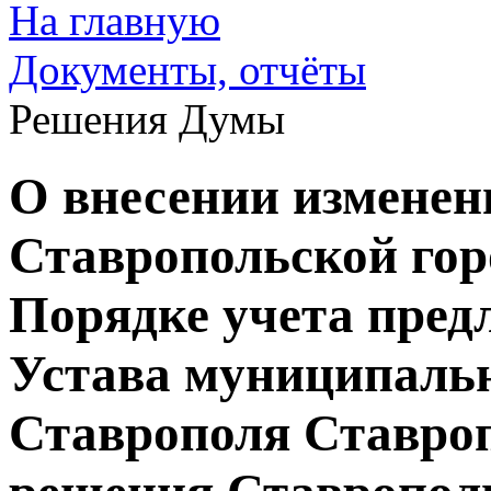
На главную
Документы, отчёты
Решения Думы
О внесении изменен
Ставропольской го
Порядке учета пред
Устава муниципальн
Ставрополя Ставроп