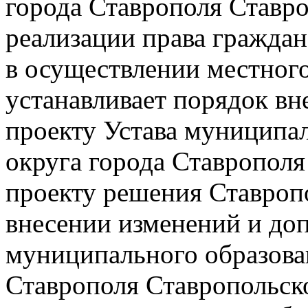
города Ставрополя Ставро
реализации права граждан
в осуществлении местног
устанавливает порядок вн
проекту Устава муниципал
округа города Ставрополя
проекту решения Ставроп
внесении изменений и доп
муниципального образован
Ставрополя Ставропольско