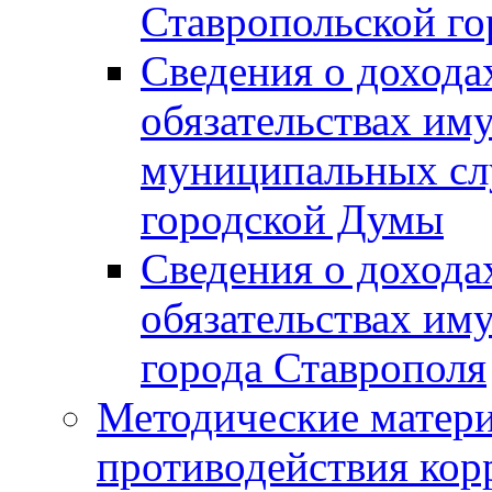
Ставропольской г
Сведения о дохода
обязательствах им
муниципальных сл
городской Думы
Сведения о дохода
обязательствах им
города Ставрополя
Методические матер
противодействия ко