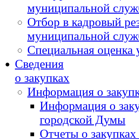
муниципальной слу
Отбор в кадровый ре
муниципальной слу
Специальная оценка 
Сведения
о закупках
Информация о закуп
Информация о зак
городской Думы
Отчеты о закупках