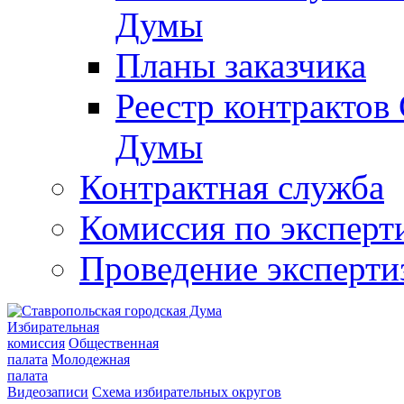
Думы
Планы заказчика
Реестр контрактов
Думы
Контрактная служба
Комиссия по эксперт
Проведение эксперти
Избирательная
комиссия
Общественная
палата
Молодежная
палата
Видеозаписи
Схема избирательных округов