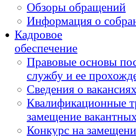
Обзоры обращений
Информация о собра
Кадровое
обеспечение
Правовые основы по
службу и ее прохожд
Сведения о вакансия
Квалификационные тр
замещение вакантны
Конкурс на замещени