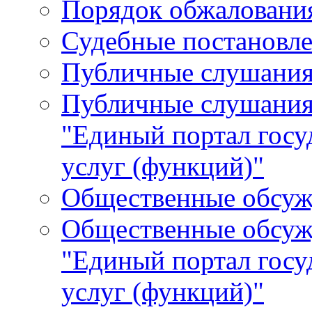
Порядок обжалования
Судебные постановле
Публичные слушани
Публичные слушания
"Единый портал гос
услуг (функций)"
Общественные обсуж
Общественные обсуж
"Единый портал гос
услуг (функций)"