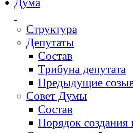
Дума
Структура
Депутаты
Состав
Трибуна депутата
Предыдущие созы
Совет Думы
Состав
Порядок создания 