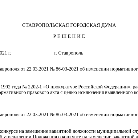
СТАВРОПОЛЬСКАЯ ГОРОДСКАЯ ДУМА
Р Е Ш Е Н И Е
арта 2021 г. г. Ставрополь 
врополя от 22.03.2021 № 86-03-2021 об изменении нормативног
я 1992 года № 2202-1 «О прокуратуре Российской Федерации», р
нормативного правового акта с целью исключения выявленного к
аврополя от 22.03.2021 № 86-03-2021 об изменении нормативно
о конкурсе на замещение вакантной должности муниципальной с
«Об утверждении Положения о конкурсе на замещение вакантной