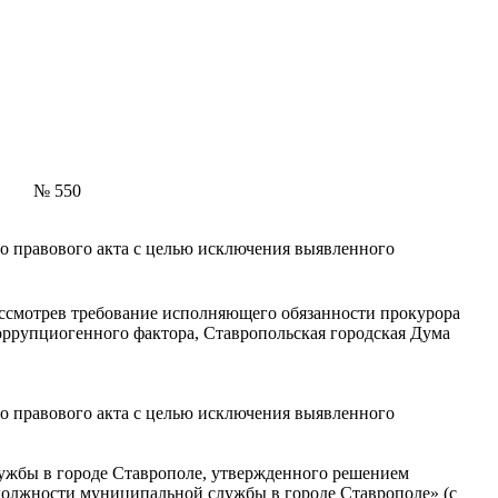
№ 550
о правового акта с целью исключения выявленного
ассмотрев требование исполняющего обязанности прокурора
оррупциогенного фактора, Ставропольская городская Дума
го правового акта с целью исключения выявленного
лужбы в городе Ставрополе, утвержденного решением
 должности муниципальной службы в городе Ставрополе» (с