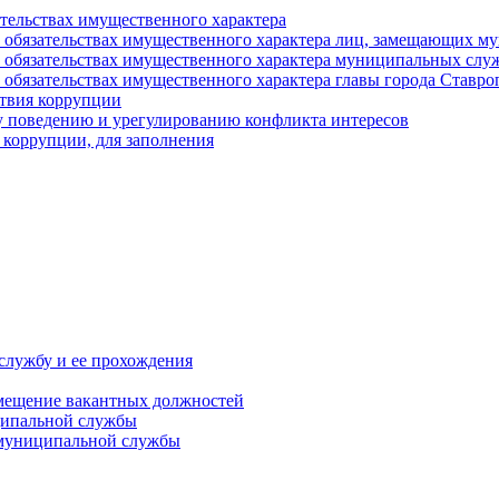
ательствах имущественного характера
е и обязательствах имущественного характера лиц, замещающих
 и обязательствах имущественного характера муниципальных с
и обязательствах имущественного характера главы города Ставро
твия коррупции
 поведению и урегулированию конфликта интересов
 коррупции, для заполнения
службу и ее прохождения
мещение вакантных должностей
ципальной службы
 муниципальной службы