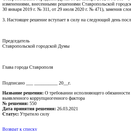
изменениями, внесенными решениями Ставропольской городской Ду
30 января 2019 г. № 311, от 29 июля 2020 г. № 471), заменив сл
3. Настоящее решение вступает в силу на следующий день посл
Председатель
Ставропольской городской Думы Г.
Глава города Ставрополя И.И.У
Подписано ___ __________ 20__г.
Название решения:
О требовании исполняющего обязанности п
выявленного коррупциогенного фактора
№ решения:
550
Дата принятия решения:
26.03.2021
Статус:
Утратило силу
Возврат к списку