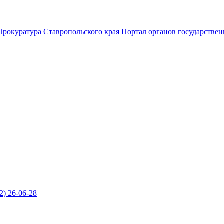
Прокуратура Ставропольского края
Портал органов государствен
2) 26-06-28