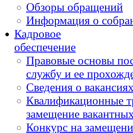
Обзоры обращений
Информация о собра
Кадровое
обеспечение
Правовые основы по
службу и ее прохожд
Сведения о вакансия
Квалификационные тр
замещение вакантны
Конкурс на замещени