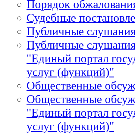
Порядок обжалования
Судебные постановле
Публичные слушани
Публичные слушания
"Единый портал гос
услуг (функций)"
Общественные обсуж
Общественные обсуж
"Единый портал гос
услуг (функций)"