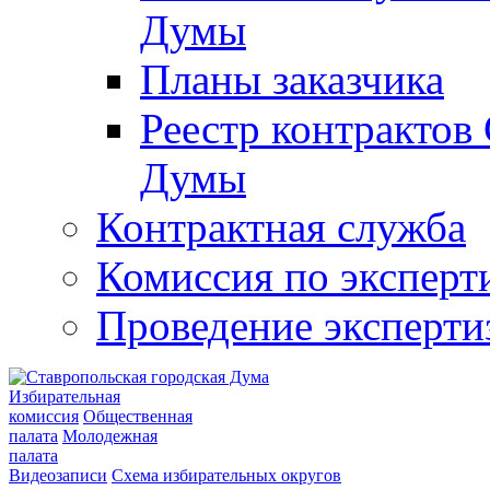
Думы
Планы заказчика
Реестр контрактов
Думы
Контрактная служба
Комиссия по эксперт
Проведение эксперти
Избирательная
комиссия
Общественная
палата
Молодежная
палата
Видеозаписи
Схема избирательных округов