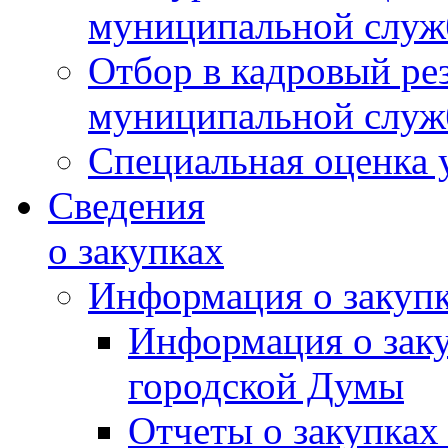
муниципальной слу
Отбор в кадровый ре
муниципальной слу
Специальная оценка 
Сведения
о закупках
Информация о закуп
Информация о зак
городской Думы
Отчеты о закупках