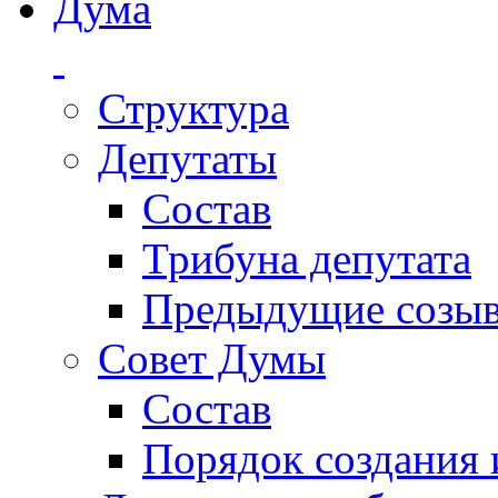
Дума
Структура
Депутаты
Состав
Трибуна депутата
Предыдущие созы
Совет Думы
Состав
Порядок создания 