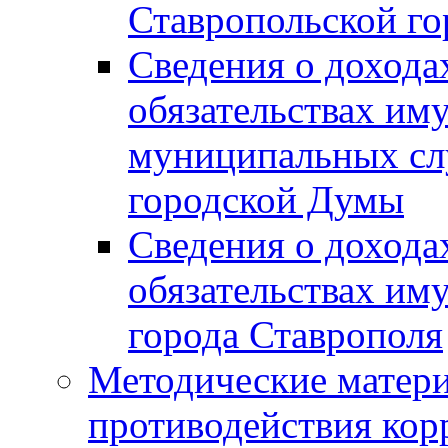
Ставропольской г
Сведения о дохода
обязательствах им
муниципальных сл
городской Думы
Сведения о дохода
обязательствах им
города Ставрополя
Методические матер
противодействия ко