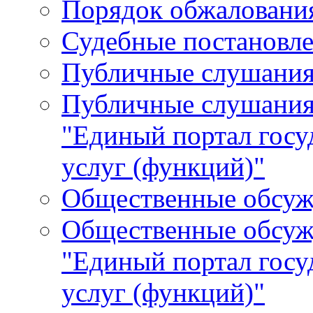
Порядок обжалования
Судебные постановле
Публичные слушани
Публичные слушания
"Единый портал гос
услуг (функций)"
Общественные обсуж
Общественные обсуж
"Единый портал гос
услуг (функций)"