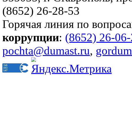
(8652) 26-28-53
Горячая линия по вопрос
коррупции
:
(8652) 26-06
pochta@dumast.ru
,
gordum