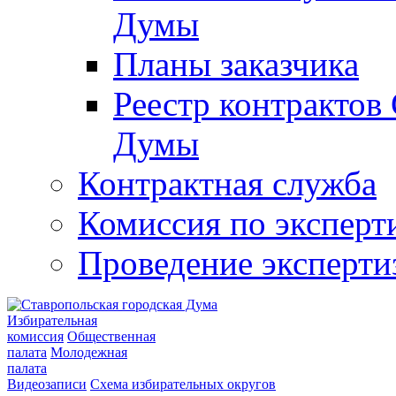
Думы
Планы заказчика
Реестр контрактов
Думы
Контрактная служба
Комиссия по эксперт
Проведение эксперти
Избирательная
комиссия
Общественная
палата
Молодежная
палата
Видеозаписи
Схема избирательных округов