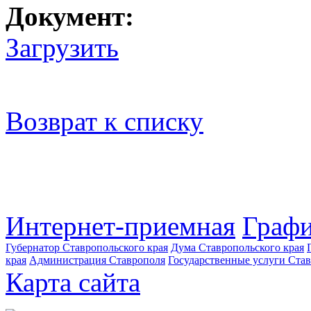
Документ:
Загрузить
Возврат к списку
Интернет-приемная
Графи
Губернатор Ставропольского края
Дума Ставропольского края
края
Администрация Ставрополя
Государственные услуги Став
Карта сайта