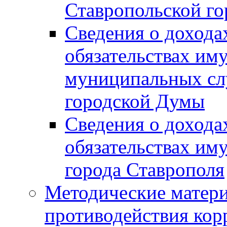
Ставропольской г
Сведения о дохода
обязательствах им
муниципальных сл
городской Думы
Сведения о дохода
обязательствах им
города Ставрополя
Методические матер
противодействия ко