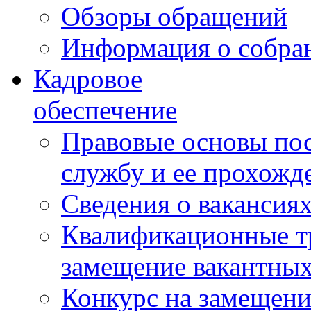
Обзоры обращений
Информация о собра
Кадровое
обеспечение
Правовые основы по
службу и ее прохожд
Сведения о вакансия
Квалификационные тр
замещение вакантны
Конкурс на замещени