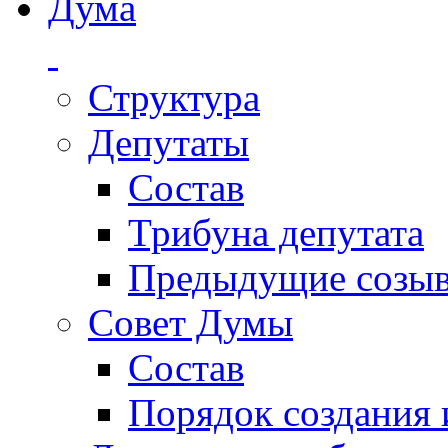
Дума
Структура
Депутаты
Состав
Трибуна депутата
Предыдущие созы
Совет Думы
Состав
Порядок создания 