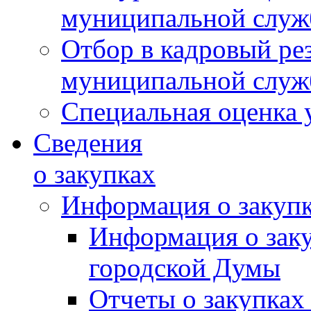
муниципальной слу
Отбор в кадровый ре
муниципальной слу
Специальная оценка 
Сведения
о закупках
Информация о закуп
Информация о зак
городской Думы
Отчеты о закупках