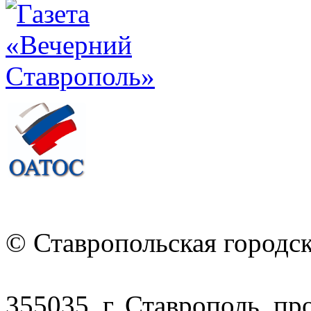
© Ставропольская городс
355035, г. Ставрополь, пр