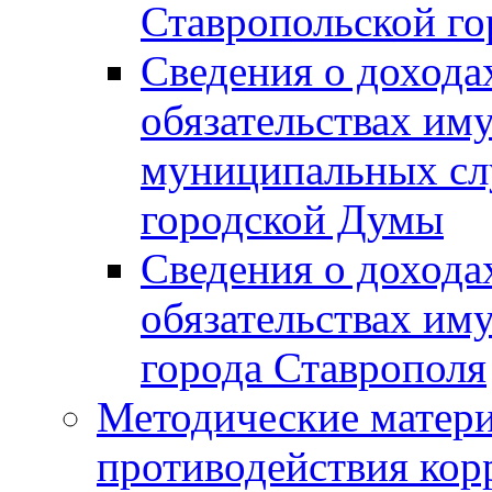
Ставропольской г
Сведения о дохода
обязательствах им
муниципальных сл
городской Думы
Сведения о дохода
обязательствах им
города Ставрополя
Методические матер
противодействия ко