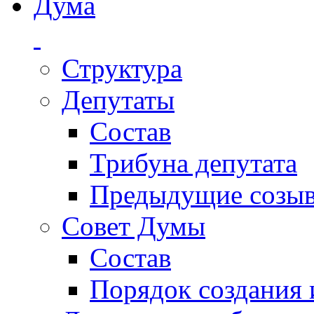
Дума
Структура
Депутаты
Состав
Трибуна депутата
Предыдущие созы
Совет Думы
Состав
Порядок создания 