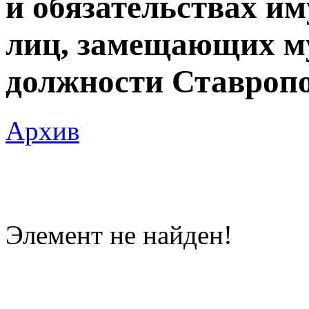
и обязательствах и
лиц, замещающих 
должности Ставроп
Архив
Элемент не найден!