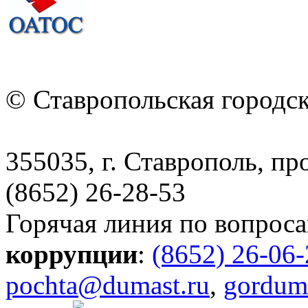
© Ставропольская городс
355035, г. Ставрополь, пр
(8652) 26-28-53
Горячая линия по вопрос
коррупции
:
(8652) 26-06
pochta@dumast.ru
,
gordum