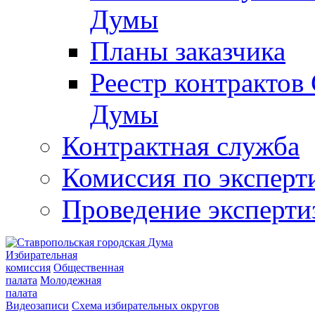
Думы
Планы заказчика
Реестр контрактов
Думы
Контрактная служба
Комиссия по эксперт
Проведение эксперти
Избирательная
комиссия
Общественная
палата
Молодежная
палата
Видеозаписи
Схема избирательных округов