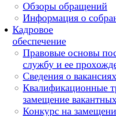
Обзоры обращений
Информация о собра
Кадровое
обеспечение
Правовые основы по
службу и ее прохожд
Сведения о вакансия
Квалификационные тр
замещение вакантны
Конкурс на замещени