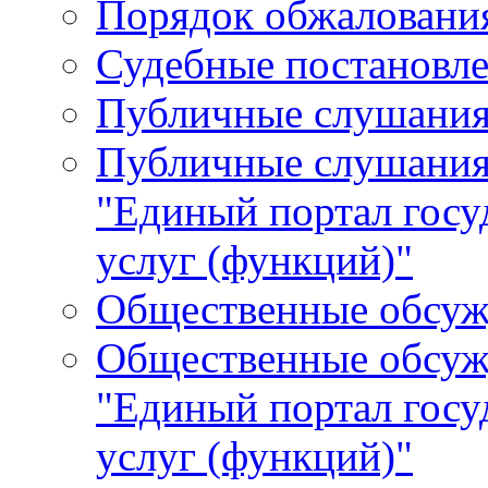
Порядок обжалования
Судебные постановле
Публичные слушани
Публичные слушания
"Единый портал гос
услуг (функций)"
Общественные обсуж
Общественные обсуж
"Единый портал гос
услуг (функций)"