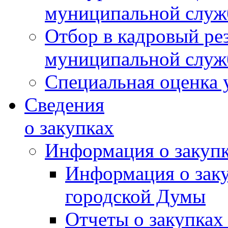
муниципальной слу
Отбор в кадровый ре
муниципальной слу
Специальная оценка 
Сведения
о закупках
Информация о закуп
Информация о зак
городской Думы
Отчеты о закупках