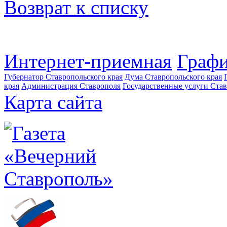
Возврат к списку
Интернет-приемная
Графи
Губернатор Ставропольского края
Дума Ставропольского края
края
Администрация Ставрополя
Государственные услуги Став
Карта сайта