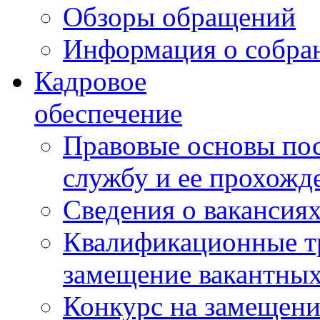
Обзоры обращений
Информация о собра
Кадровое
обеспечение
Правовые основы по
службу и ее прохожд
Сведения о вакансия
Квалификационные тр
замещение вакантны
Конкурс на замещени