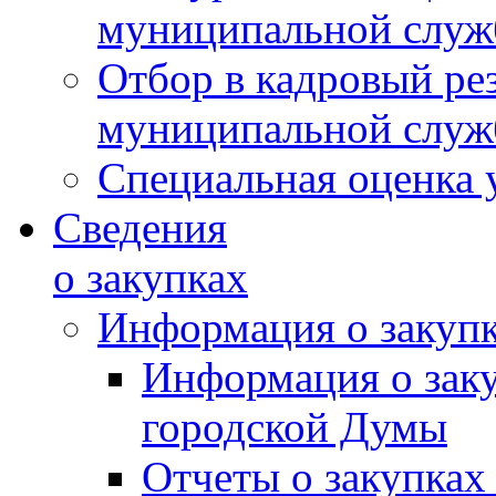
муниципальной слу
Отбор в кадровый ре
муниципальной слу
Специальная оценка 
Сведения
о закупках
Информация о закуп
Информация о зак
городской Думы
Отчеты о закупках