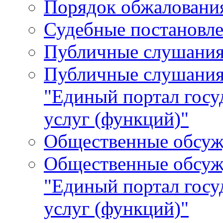
Порядок обжалования
Судебные постановле
Публичные слушани
Публичные слушания
"Единый портал гос
услуг (функций)"
Общественные обсуж
Общественные обсуж
"Единый портал гос
услуг (функций)"