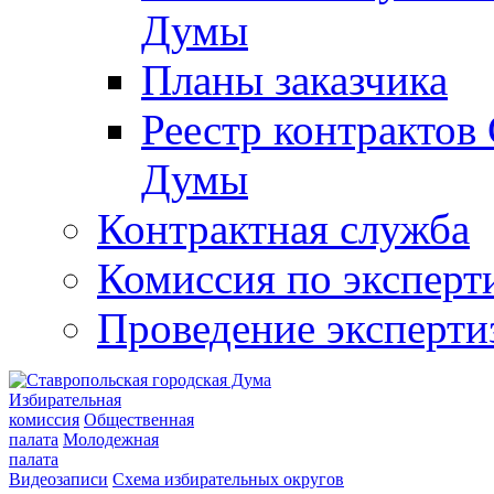
Думы
Планы заказчика
Реестр контрактов
Думы
Контрактная служба
Комиссия по эксперт
Проведение эксперти
Избирательная
комиссия
Общественная
палата
Молодежная
палата
Видеозаписи
Схема избирательных округов