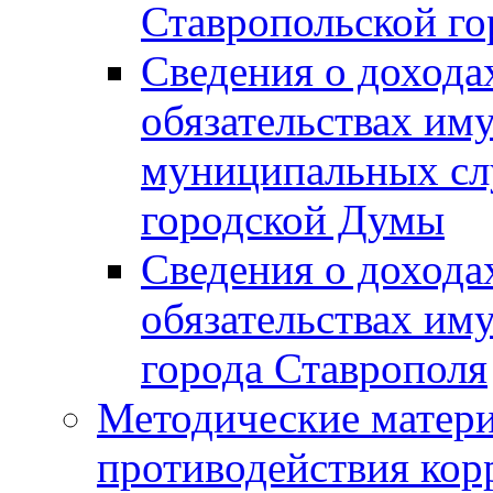
Ставропольской г
Сведения о дохода
обязательствах им
муниципальных сл
городской Думы
Сведения о дохода
обязательствах им
города Ставрополя
Методические матер
противодействия ко