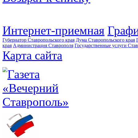
Интернет-приемная
Графи
Губернатор Ставропольского края
Дума Ставропольского края
края
Администрация Ставрополя
Государственные услуги Став
Карта сайта