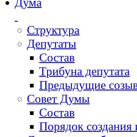
Дума
Структура
Депутаты
Состав
Трибуна депутата
Предыдущие созы
Совет Думы
Состав
Порядок создания 