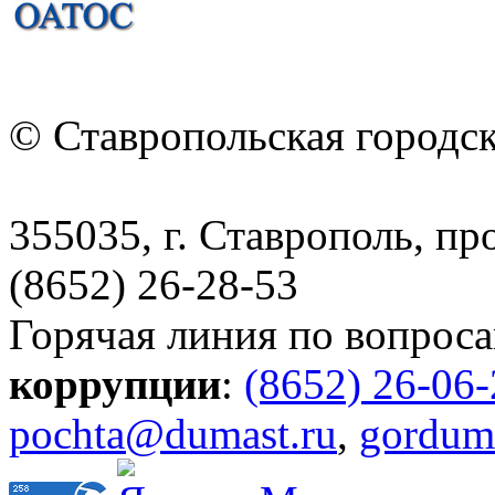
© Ставропольская городс
355035, г. Ставрополь, пр
(8652) 26-28-53
Горячая линия по вопрос
коррупции
:
(8652) 26-06
pochta@dumast.ru
,
gordum