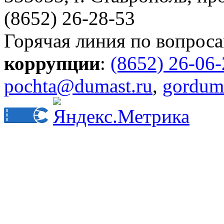
(8652) 26-28-53
Горячая линия по вопрос
коррупции
:
(8652) 26-06
pochta@dumast.ru
,
gordum