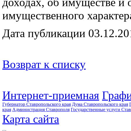
доходах, об имуществе и 
имущественного характер
Дата публикации 03.12.20
Возврат к списку
Интернет-приемная
Графи
Губернатор Ставропольского края
Дума Ставропольского края
края
Администрация Ставрополя
Государственные услуги Став
Карта сайта