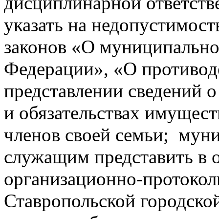
дисциплинарной ответстве
указать на недопустимос
законов «О муниципально
Федерации», «О противод
представлении сведений о
и обязательствах имущест
членов своей семьи; му
служащим представить в о
организационно-протокол
Ставропольской городско