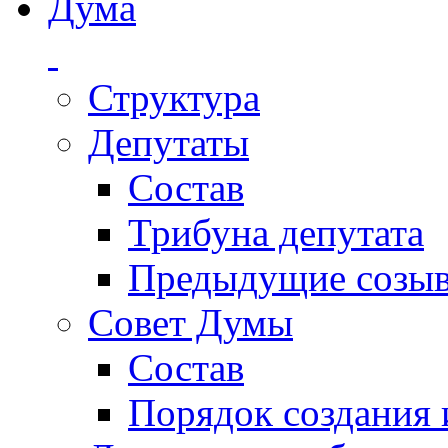
Дума
Структура
Депутаты
Состав
Трибуна депутата
Предыдущие созы
Совет Думы
Состав
Порядок создания 