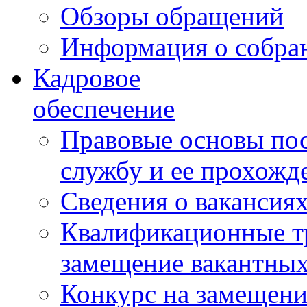
Обзоры обращений
Информация о собра
Кадровое
обеспечение
Правовые основы по
службу и ее прохожд
Сведения о вакансия
Квалификационные тр
замещение вакантны
Конкурс на замещени