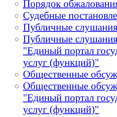
Порядок обжалования
Судебные постановле
Публичные слушани
Публичные слушания
"Единый портал гос
услуг (функций)"
Общественные обсуж
Общественные обсуж
"Единый портал гос
услуг (функций)"