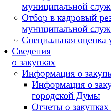
муниципальной слу
Отбор в кадровый ре
муниципальной слу
Специальная оценка 
Сведения
о закупках
Информация о закуп
Информация о зак
городской Думы
Отчеты о закупках