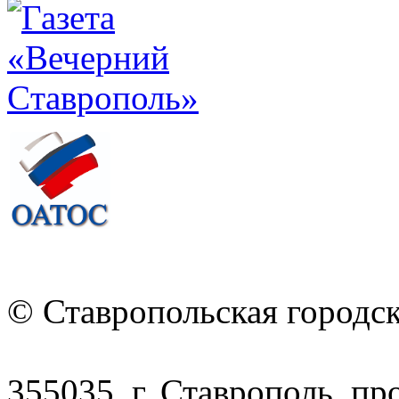
© Ставропольская городс
355035, г. Ставрополь, пр