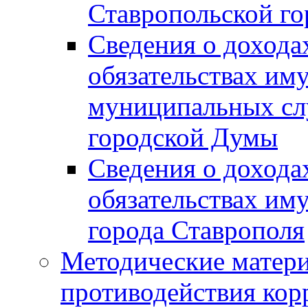
Ставропольской г
Сведения о дохода
обязательствах им
муниципальных сл
городской Думы
Сведения о дохода
обязательствах им
города Ставрополя
Методические матер
противодействия ко