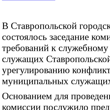
В Ставропольской городс
состоялось заседание ко
требований к служебном
служащих Ставропольско
урегулированию конфликт
муниципальных служащи
Основанием для проведен
комиссии послужило пред