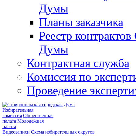
Думы
Планы заказчика
Реестр контрактов
Думы
Контрактная служба
Комиссия по эксперт
Проведение эксперти
Избирательная
комиссия
Общественная
палата
Молодежная
палата
Видеозаписи
Схема избирательных округов